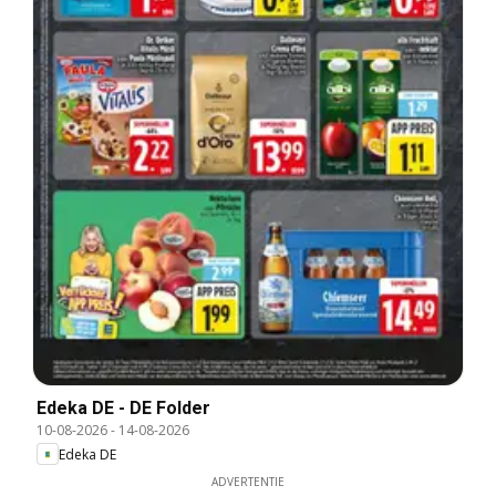
Edeka DE - DE Folder
10-08-2026
-
14-08-2026
Edeka DE
ADVERTENTIE