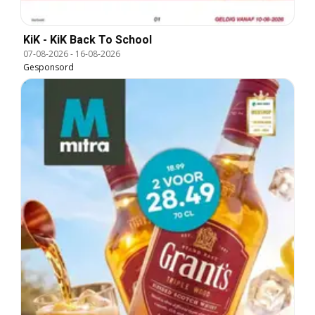
KiK - KiK Back To School
07-08-2026
-
16-08-2026
Gesponsord