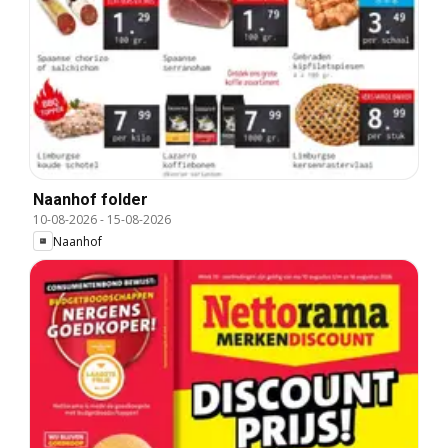
Naanhof folder
10-08-2026
-
15-08-2026
Naanhof