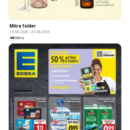
Mitra folder
10-08-2026
-
23-08-2026
Mitra