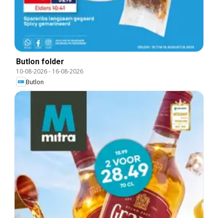
Butlon folder
10-08-2026
-
16-08-2026
Butlon