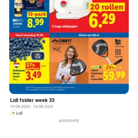
Lidl folder week 33
10-08-2026
-
16-08-2026
Lidl
ADVERTENTIE