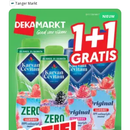
Tanger Markt
NIEUW