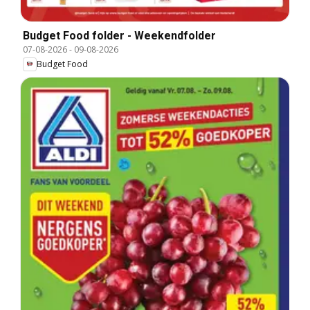
Budget Food folder - Weekendfolder
07-08-2026
-
09-08-2026
Budget Food