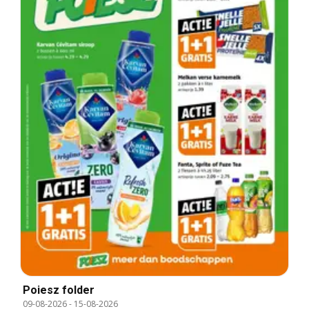
Poiesz folder
09-08-2026
-
15-08-2026