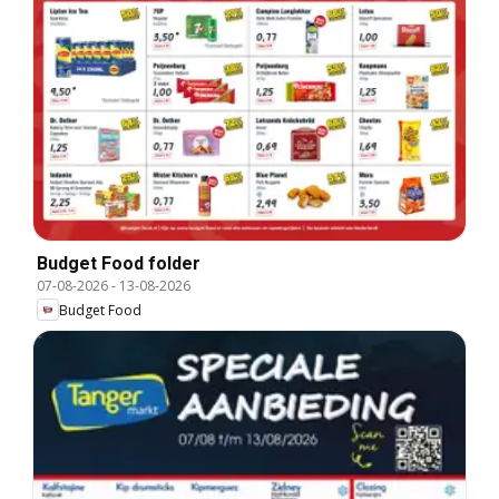
Budget Food folder
07-08-2026
-
13-08-2026
Budget Food