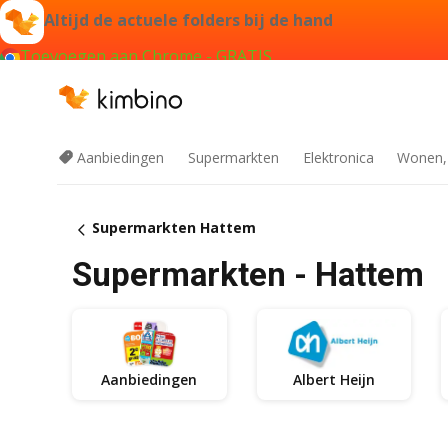
Altijd de actuele folders bij de hand
Toevoegen aan Chrome - GRATIS
Aanbiedingen
Supermarkten
Elektronica
Wonen,
Supermarkten Hattem
Supermarkten - Hattem
Aanbiedingen
Albert Heijn