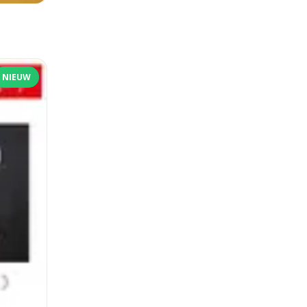
NIEUW