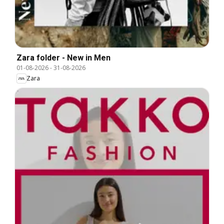
Zara folder - New in Men
01-08-2026
-
31-08-2026
Zara