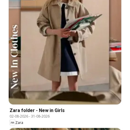
Zara folder - New in Girls
02-08-2026
-
31-08-2026
Zara