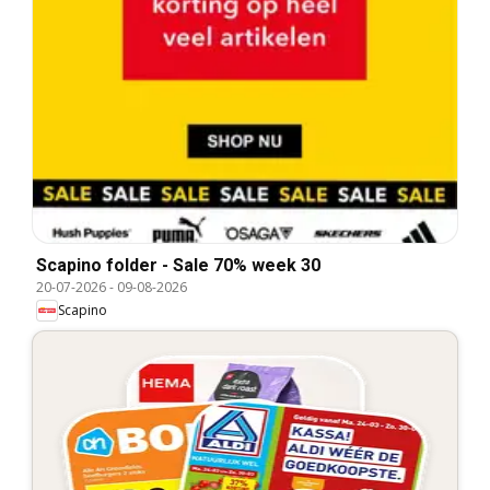
Scapino folder - Sale 70% week 30
20-07-2026
-
09-08-2026
Scapino