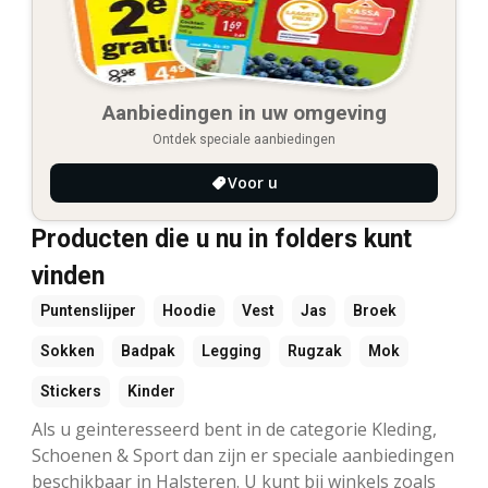
Aanbiedingen in uw omgeving
Ontdek speciale aanbiedingen
Voor u
Producten die u nu in folders kunt
vinden
Puntenslijper
Hoodie
Vest
Jas
Broek
Sokken
Badpak
Legging
Rugzak
Mok
Stickers
Kinder
Als u geinteresseerd bent in de categorie Kleding,
Schoenen & Sport dan zijn er speciale aanbiedingen
beschikbaar in Halsteren. U kunt bij winkels zoals