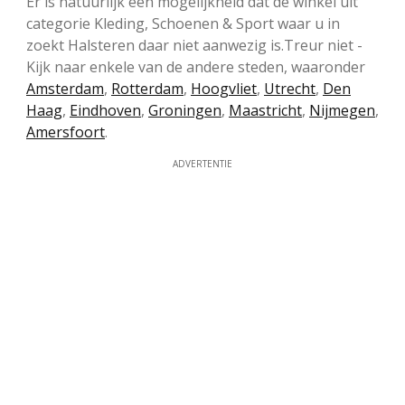
Er is natuurlijk een mogelijkheid dat de winkel uit
categorie Kleding, Schoenen & Sport waar u in
zoekt Halsteren daar niet aanwezig is.Treur niet -
Kijk naar enkele van de andere steden, waaronder
Amsterdam
,
Rotterdam
,
Hoogvliet
,
Utrecht
,
Den
Haag
,
Eindhoven
,
Groningen
,
Maastricht
,
Nijmegen
,
Amersfoort
.
ADVERTENTIE