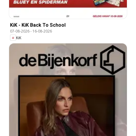
KiK - KiK Back To School
07-08-2026
-
16-08-2026
KiK