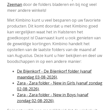
Zeeman
door de folders bladeren en bij nog veel
meer andere winkels!
Met Kimbino kunt u veel besparen op uw favoriete
producten. Dit komt doordat u met Kimbino goed
kan vergelijken waat het in Halsteren het
goedkoopst is! Daarnaast kunt u ook genieten van
de geweldige kortingen. Kimbino handelt het
opstellen van de laatste folders van de maand af
van Augustus. Deze kunt u hier bekijken en deel uw
boodschappen in op een andere manier:
De Bijenkorf - De Bijenkorf folder (vanaf
maandag 03-08-2026)
,
Zara - Zara folder - New in Girls (vanaf zondag
02-08-2026)
,
Zara - Zara folder - New in Boys (vanaf
zondag 02-08-2026)
,