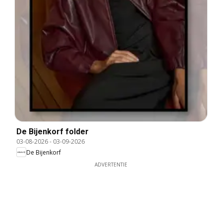
De Bijenkorf folder
03-08-2026
-
03-09-2026
De Bijenkorf
ADVERTENTIE