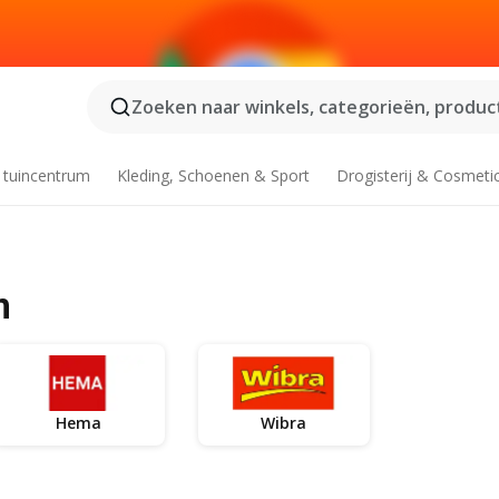
Zoeken naar winkels, categorieën, product
 tuincentrum
Kleding, Schoenen & Sport
Drogisterij & Cosmeti
n
Hema
Wibra