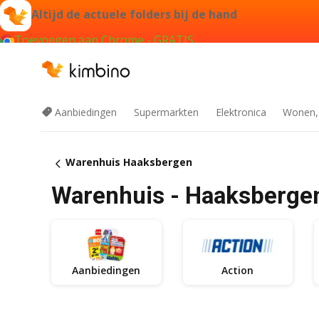
Altijd de actuele folders bij de hand
Toevoegen aan Chrome - GRATIS
Aanbiedingen
Supermarkten
Elektronica
Wonen,
Warenhuis Haaksbergen
Warenhuis - Haaksberge
Aanbiedingen
Action