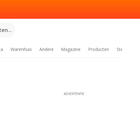
en...
ca
Warenhuis
Andere
Magazine
Producten
Steden
ADVERTENTIE