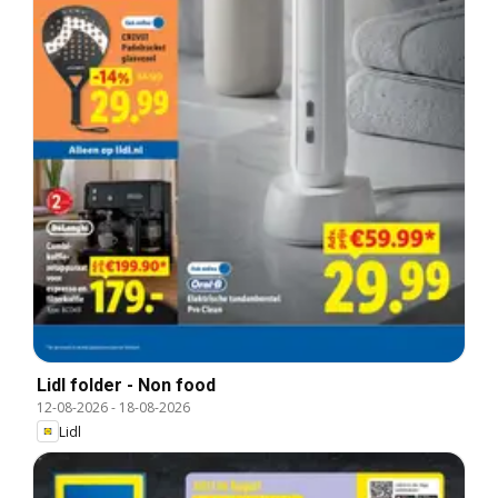
Lidl folder - Non food
12-08-2026
-
18-08-2026
Lidl