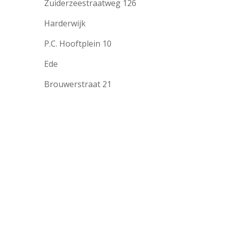
Zuiderzeestraatweg 126
Harderwijk
P.C. Hooftplein 10
Ede
Brouwerstraat 21