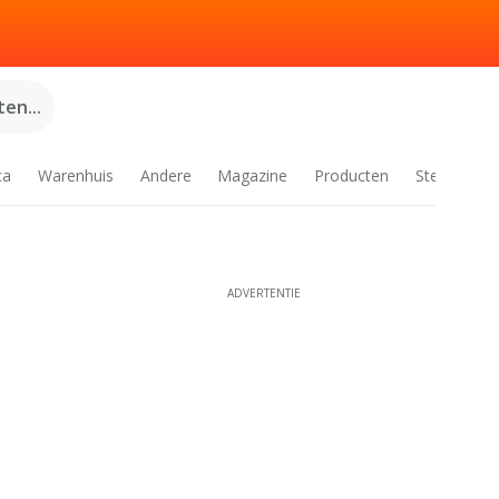
en...
ca
Warenhuis
Andere
Magazine
Producten
Steden
ADVERTENTIE