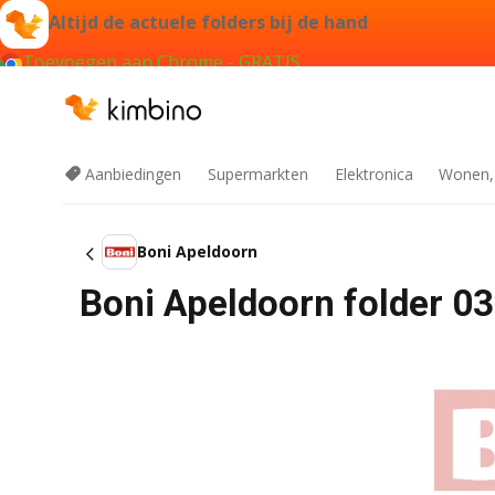
Altijd de actuele folders bij de hand
Toevoegen aan Chrome - GRATIS
Aanbiedingen
Supermarkten
Elektronica
Wonen,
Boni Apeldoorn
Boni Apeldoorn folder 0