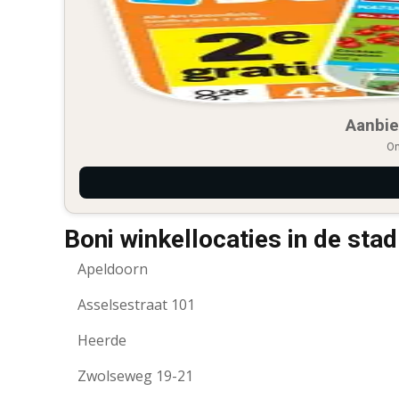
Aanbie
On
Boni winkellocaties in de sta
Apeldoorn
Asselsestraat 101
Heerde
Zwolseweg 19-21