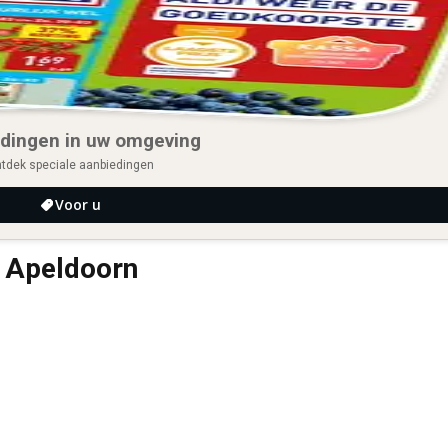
dingen in uw omgeving
tdek speciale aanbiedingen
Voor u
d Apeldoorn