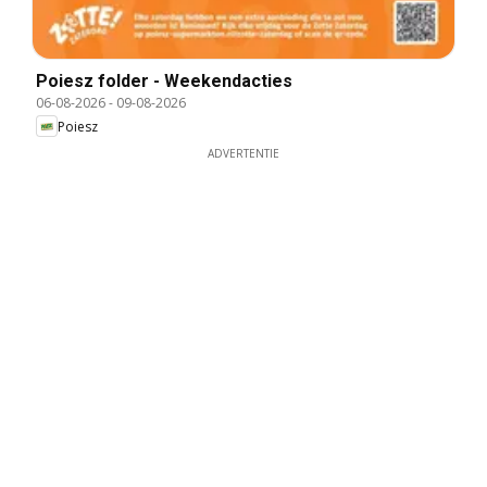
Poiesz folder - Weekendacties
06-08-2026
-
09-08-2026
Poiesz
ADVERTENTIE