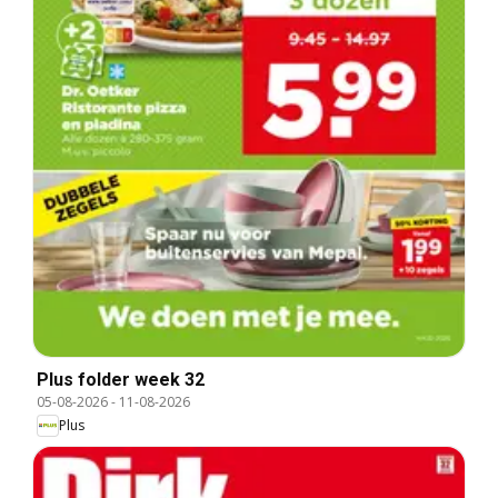
Plus folder week 32
05-08-2026
-
11-08-2026
Plus