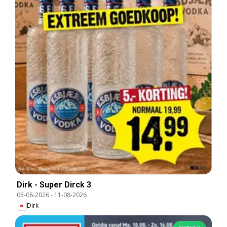
Dirk - Super Dirck 3
05-08-2026
-
11-08-2026
Dirk