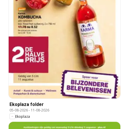
Ekoplaza folder
05-08-2026
-
11-08-2026
Ekoplaza