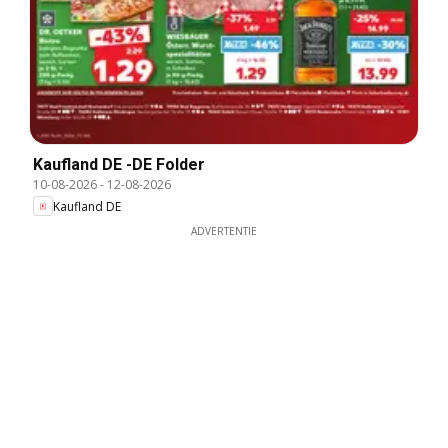
Kaufland DE -DE Folder
10-08-2026
-
12-08-2026
Kaufland DE
ADVERTENTIE