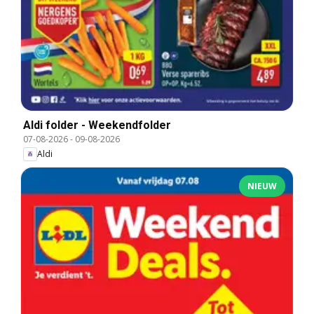
Aldi folder - Weekendfolder
07-08-2026
-
09-08-2026
Aldi
NIEUW