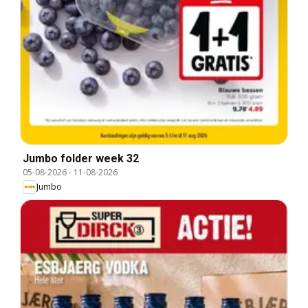
Jumbo folder week 32
05-08-2026
-
11-08-2026
Jumbo