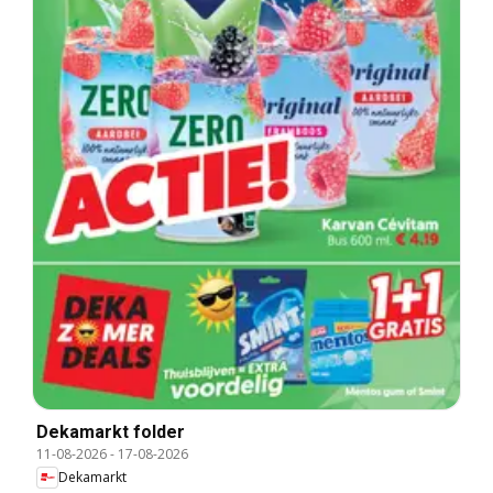
Dekamarkt folder
11-08-2026
-
17-08-2026
Dekamarkt