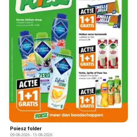
Poiesz folder
09-08-2026
-
15-08-2026