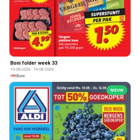
Boni folder week 33
10-08-2026
-
16-08-2026
Boni
NIEUW