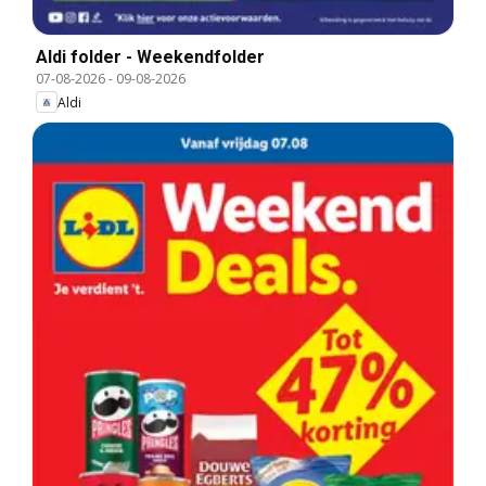
Aldi folder - Weekendfolder
07-08-2026
-
09-08-2026
Aldi