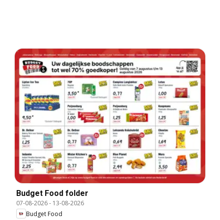
Budget Food folder
07-08-2026
-
13-08-2026
Budget Food