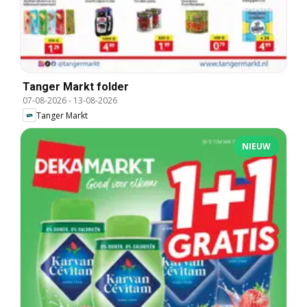
Tanger Markt folder
07-08-2026
-
13-08-2026
Tanger Markt
NIEUW