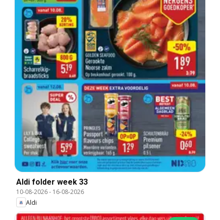
Aldi folder week 33
10-08-2026
-
16-08-2026
Aldi