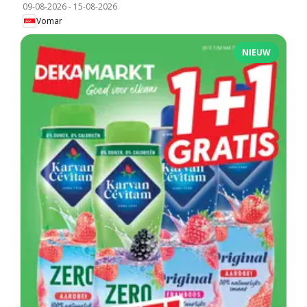
09-08-2026
-
15-08-2026
Vomar
NIEUW