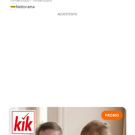
10-08-2026
-
16-08-2026
Nettorama
ADVERTENTIE
PROMO