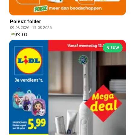
Poiesz folder
09-08-2026
-
15-08-2026
Poiesz
NIEUW