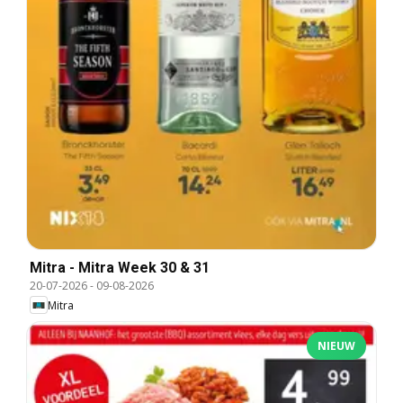
Mitra - Mitra Week 30 & 31
20-07-2026
-
09-08-2026
Mitra
NIEUW