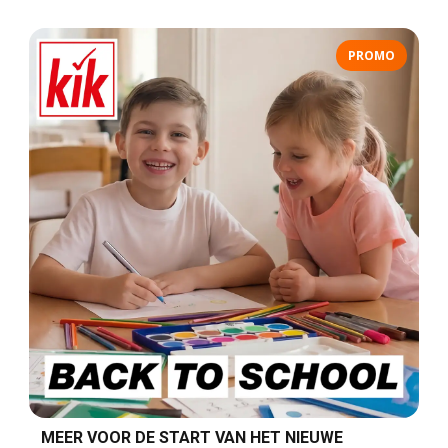
PROMO
MEER VOOR DE START VAN HET NIEUWE