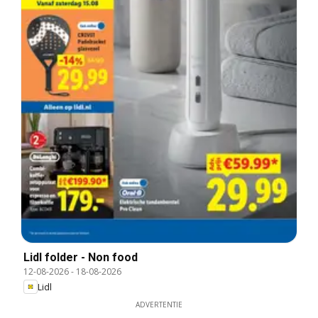
Lidl folder - Non food
12-08-2026
-
18-08-2026
Lidl
ADVERTENTIE