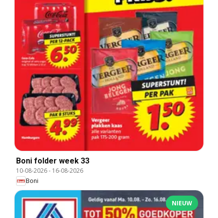
Boni folder week 33
10-08-2026
-
16-08-2026
Boni
NIEUW