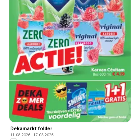
Dekamarkt folder
11-08-2026
-
17-08-2026