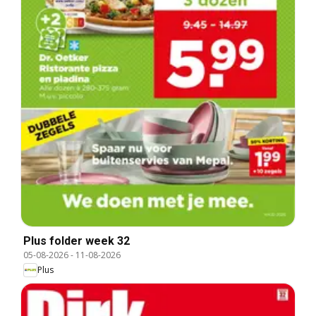
Plus folder week 32
05-08-2026
-
11-08-2026
Plus