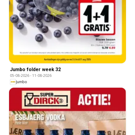
Jumbo folder week 32
05-08-2026
-
11-08-2026
Jumbo