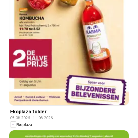
Ekoplaza folder
05-08-2026
-
11-08-2026
Ekoplaza