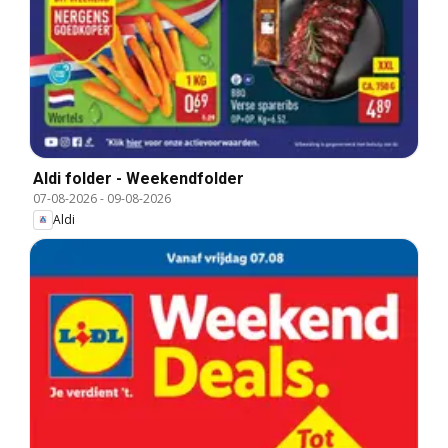
Aldi folder - Weekendfolder
07-08-2026
-
09-08-2026
Aldi