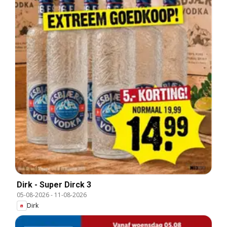
Dirk - Super Dirck 3
05-08-2026
-
11-08-2026
Dirk