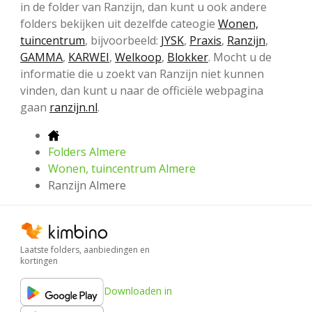
in de folder van Ranzijn, dan kunt u ook andere
folders bekijken uit dezelfde cateogie
Wonen,
tuincentrum
, bijvoorbeeld:
JYSK
,
Praxis
,
Ranzijn
,
GAMMA
,
KARWEI
,
Welkoop
,
Blokker
. Mocht u de
informatie die u zoekt van Ranzijn niet kunnen
vinden, dan kunt u naar de officiële webpagina
gaan
ranzijn.nl
.
Folders Almere
Wonen, tuincentrum Almere
Ranzijn Almere
Laatste folders, aanbiedingen en
kortingen
Downloaden in