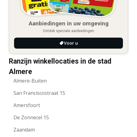
Aanbiedingen in uw omgeving
Ontdek speciale aanbiedingen
Voor u
Ranzijn winkellocaties in de stad
Almere
Almere-Buiten
San Franciscostraat 15
Amersfoort
De Zonnecel 15
Zaandam