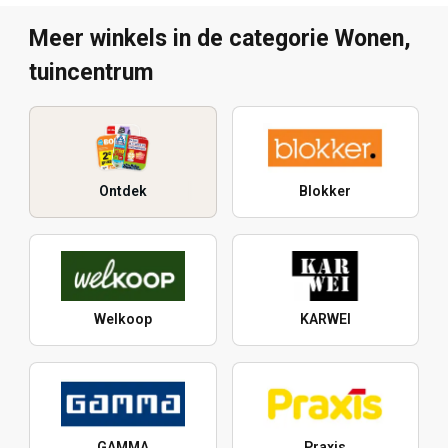
Meer winkels in de categorie Wonen,
tuincentrum
Ontdek
Blokker
Welkoop
KARWEI
GAMMA
Praxis