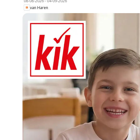
08-08-2026
-
04-09-2026
van Haren