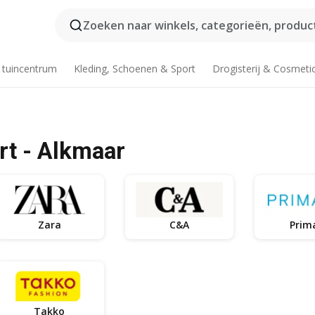
Zoeken naar winkels, categorieën, product
 tuincentrum
Kleding, Schoenen & Sport
Drogisterij & Cosmeti
rt - Alkmaar
Zara
C&A
Prim
Takko