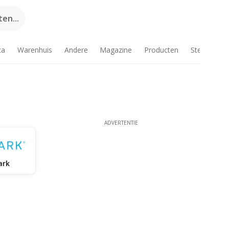
en...
ca
Warenhuis
Andere
Magazine
Producten
Steden
ADVERTENTIE
ark