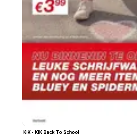
KiK - KiK Back To School