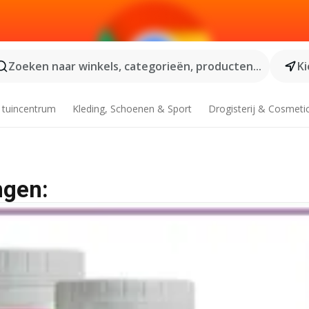
Zoeken naar winkels, categorieën, producten...
Ki
 tuincentrum
Kleding, Schoenen & Sport
Drogisterij & Cosmeti
ngen: