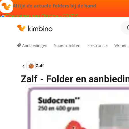
Altijd de actuele folders bij de hand
Toevoegen aan Chrome - GRATIS
Aanbiedingen
Supermarkten
Elektronica
Wonen,
Zalf
Zalf - Folder en aanbiedi