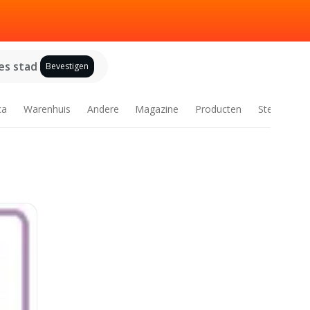
es stad
Bevestigen
ca
Warenhuis
Andere
Magazine
Producten
Steden