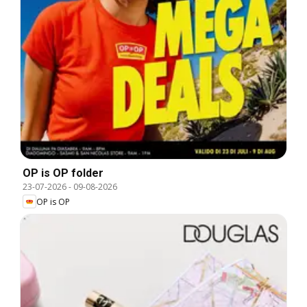
OP is OP folder
23-07-2026
-
09-08-2026
OP is OP