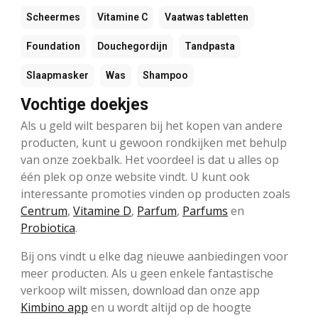
Scheermes
Vitamine C
Vaatwas tabletten
Foundation
Douchegordijn
Tandpasta
Slaapmasker
Was
Shampoo
Vochtige doekjes
Als u geld wilt besparen bij het kopen van andere
producten, kunt u gewoon rondkijken met behulp
van onze zoekbalk. Het voordeel is dat u alles op
één plek op onze website vindt. U kunt ook
interessante promoties vinden op producten zoals
Centrum
,
Vitamine D
,
Parfum
,
Parfums
en
Probiotica
.
Bij ons vindt u elke dag nieuwe aanbiedingen voor
meer producten. Als u geen enkele fantastische
verkoop wilt missen, download dan onze app
Kimbino app
en u wordt altijd op de hoogte