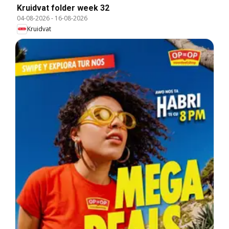
Kruidvat folder week 32
04-08-2026
-
16-08-2026
Kruidvat