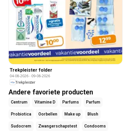
Trekpleister folder
04-08-2026
-
09-08-2026
Trekpleister
Andere favoriete producten
Centrum
Vitamine D
Parfums
Parfum
Probiotica
Oorbellen
Make up
Blush
Sudocrem
Zwangerschapstest
Condooms