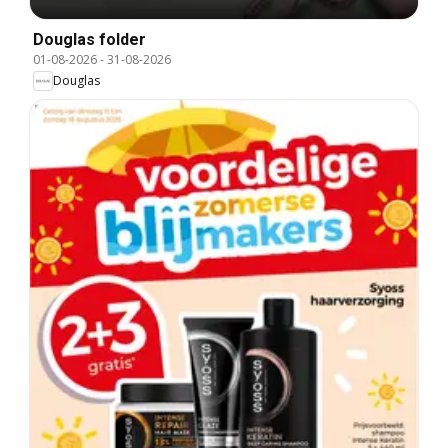
Douglas folder
01-08-2026
-
31-08-2026
Douglas