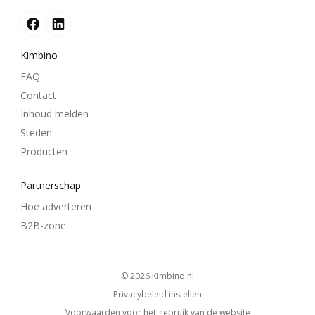
Kimbino
FAQ
Contact
Inhoud melden
Steden
Producten
Partnerschap
Hoe adverteren
B2B-zone
© 2026
kimbino.nl
Privacybeleid instellen
Voorwaarden voor het gebruik van de website