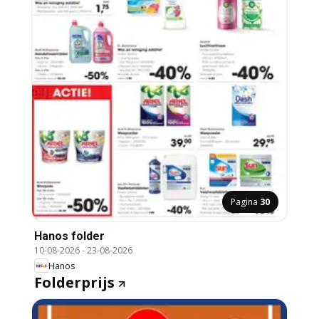
Pagina
30
Hanos folder
10-08-2026
-
23-08-2026
Hanos
Folderprijs