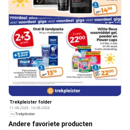
Trekpleister folder
11-08-2026
-
16-08-2026
Trekpleister
Andere favoriete producten