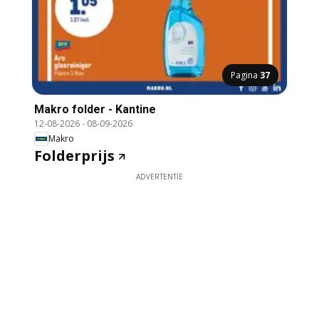
Pagina
37
Makro folder - Kantine
12-08-2026
-
08-09-2026
Makro
Folderprijs
ADVERTENTIE