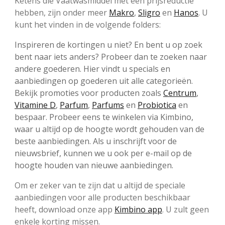
Ketens die Vaatwasmiddel met een prijsreductie
hebben, zijn onder meer
Makro
,
Sligro
en
Hanos
. U
kunt het vinden in de volgende folders:
Inspireren de kortingen u niet? En bent u op zoek
bent naar iets anders? Probeer dan te zoeken naar
andere goederen. Hier vindt u specials en
aanbiedingen op goederen uit alle categorieën.
Bekijk promoties voor producten zoals
Centrum
,
Vitamine D
,
Parfum
,
Parfums
en
Probiotica
en
bespaar. Probeer eens te winkelen via Kimbino,
waar u altijd op de hoogte wordt gehouden van de
beste aanbiedingen. Als u inschrijft voor de
nieuwsbrief, kunnen we u ook per e-mail op de
hoogte houden van nieuwe aanbiedingen.
Om er zeker van te zijn dat u altijd de speciale
aanbiedingen voor alle producten beschikbaar
heeft, download onze app
Kimbino app
. U zult geen
enkele korting missen.