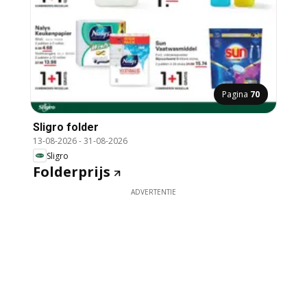
Pagina
70
Sligro folder
13-08-2026
-
31-08-2026
Sligro
Folderprijs
ADVERTENTIE