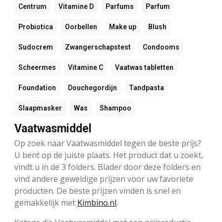
Centrum
Vitamine D
Parfums
Parfum
Probiotica
Oorbellen
Make up
Blush
Sudocrem
Zwangerschapstest
Condooms
Scheermes
Vitamine C
Vaatwas tabletten
Foundation
Douchegordijn
Tandpasta
Slaapmasker
Was
Shampoo
Vaatwasmiddel
Op zoek naar Vaatwasmiddel tegen de beste prijs?
U bent op de juiste plaats. Het product dat u zoekt,
vindt u in de 3 folders. Blader door deze folders en
vind andere geweldige prijzen voor uw favoriete
producten. De beste prijzen vinden is snel en
gemakkelijk met
Kimbino.nl
.