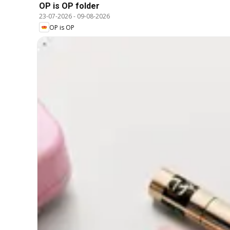
OP is OP folder
23-07-2026
-
09-08-2026
OP is OP