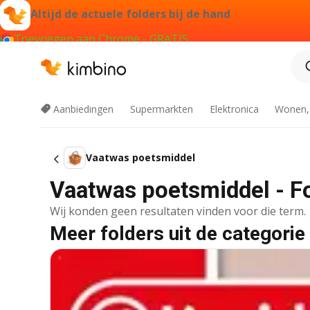
Altijd de actuele folders bij de hand
Toevoegen aan Chrome - GRATIS
Aanbiedingen
Supermarkten
Elektronica
Wonen,
Vaatwas poetsmiddel
Vaatwas poetsmiddel - Fo
Wij konden geen resultaten vinden voor die term.
Meer folders uit de categorie