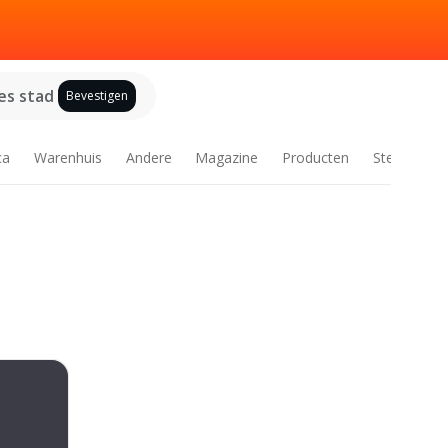
es stad
Bevestigen
ca
Warenhuis
Andere
Magazine
Producten
Steden