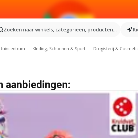
Zoeken naar winkels, categorieën, producten...
Ki
 tuincentrum
Kleding, Schoenen & Sport
Drogisterij & Cosmeti
n aanbiedingen: