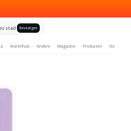
es stad
Bevestigen
ca
Warenhuis
Andere
Magazine
Producten
Steden