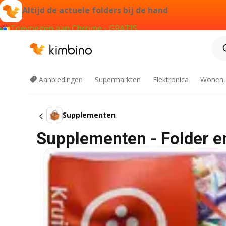
Altijd de actuele folders bij de hand
Toevoegen aan Chrome - GRATIS
Aanbiedingen
Supermarkten
Elektronica
Wonen,
Supplementen
Supplementen - Folder e