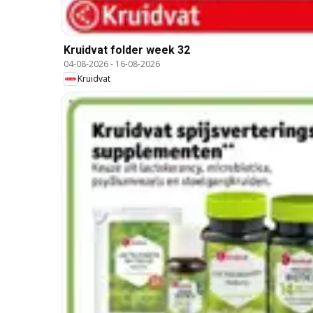
Kruidvat folder week 32
04-08-2026
-
16-08-2026
Kruidvat