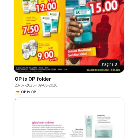
Pagina
3
OP is OP folder
23-07-2026
-
09-08-2026
OP is OP