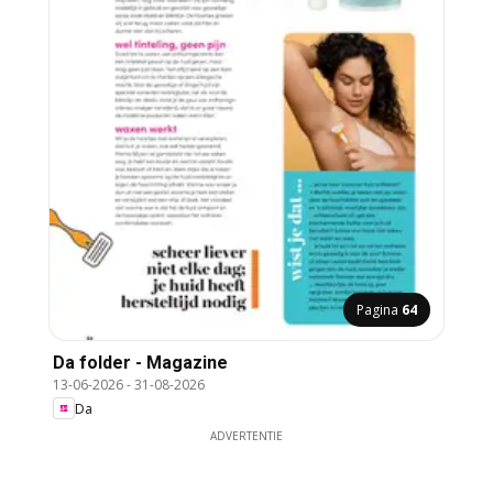
Pagina
64
Da folder - Magazine
13-06-2026
-
31-08-2026
Da
ADVERTENTIE