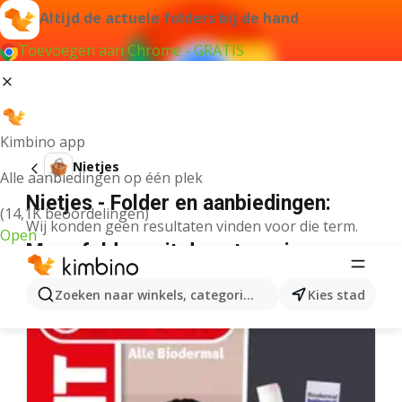
Altijd de actuele folders bij de hand
Toevoegen aan Chrome - GRATIS
Kimbino app
Nietjes
Alle aanbiedingen op één plek
Nietjes - Folder en aanbiedingen:
(14,1K beoordelingen)
Wij konden geen resultaten vinden voor die term.
Open
Meer folders uit de categorie
Zoeken naar winkels, categorieën, producten...
Kies stad