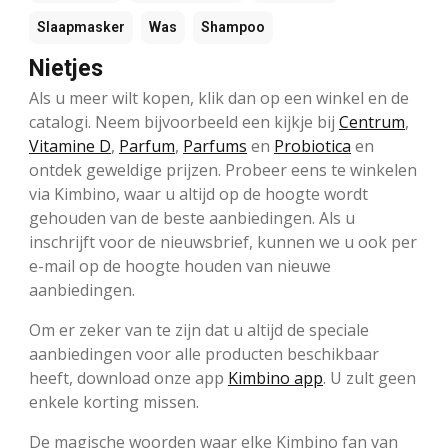
Slaapmasker
Was
Shampoo
Nietjes
Als u meer wilt kopen, klik dan op een winkel en de
catalogi. Neem bijvoorbeeld een kijkje bij
Centrum
,
Vitamine D
,
Parfum
,
Parfums
en
Probiotica
en
ontdek geweldige prijzen. Probeer eens te winkelen
via Kimbino, waar u altijd op de hoogte wordt
gehouden van de beste aanbiedingen. Als u
inschrijft voor de nieuwsbrief, kunnen we u ook per
e-mail op de hoogte houden van nieuwe
aanbiedingen.
Om er zeker van te zijn dat u altijd de speciale
aanbiedingen voor alle producten beschikbaar
heeft, download onze app
Kimbino app
. U zult geen
enkele korting missen.
De magische woorden waar elke Kimbino fan van