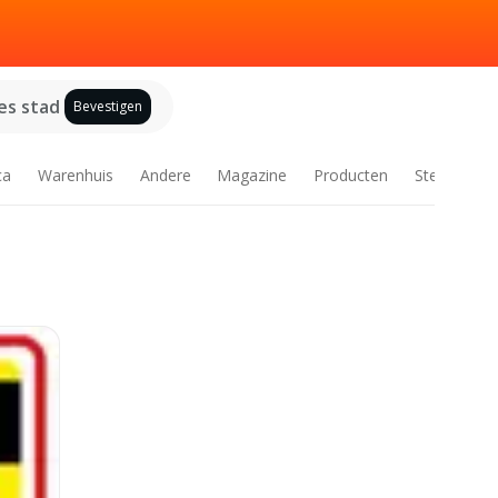
es stad
Bevestigen
ca
Warenhuis
Andere
Magazine
Producten
Steden