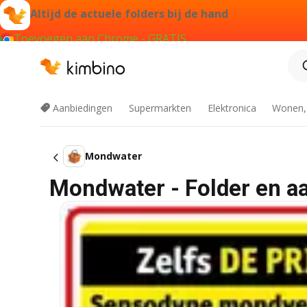
Altijd de actuele folders bij de hand
Toevoegen aan Chrome - GRATIS
Aanbiedingen
Supermarkten
Elektronica
Wonen,
Mondwater
Mondwater - Folder en a