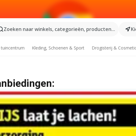
Zoeken naar winkels, categorieën, producten...
Ki
 tuincentrum
Kleding, Schoenen & Sport
Drogisterij & Cosmeti
anbiedingen: