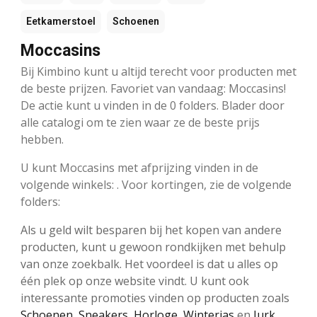
Eetkamerstoel
Schoenen
Moccasins
Bij Kimbino kunt u altijd terecht voor producten met
de beste prijzen. Favoriet van vandaag: Moccasins!
De actie kunt u vinden in de 0 folders. Blader door
alle catalogi om te zien waar ze de beste prijs
hebben.
U kunt Moccasins met afprijzing vinden in de
volgende winkels: . Voor kortingen, zie de volgende
folders:
Als u geld wilt besparen bij het kopen van andere
producten, kunt u gewoon rondkijken met behulp
van onze zoekbalk. Het voordeel is dat u alles op
één plek op onze website vindt. U kunt ook
interessante promoties vinden op producten zoals
Schoenen
,
Sneakers
,
Horloge
,
Winterjas
en
Jurk
.