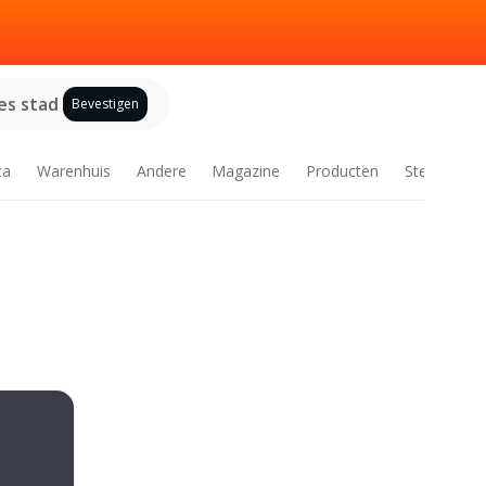
es stad
Bevestigen
ca
Warenhuis
Andere
Magazine
Producten
Steden