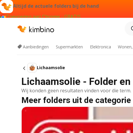
Altijd de actuele folders bij de hand
Toevoegen aan Chrome - GRATIS
Aanbiedingen
Supermarkten
Elektronica
Wonen,
Lichaamsolie
Lichaamsolie - Folder en
Wij konden geen resultaten vinden voor die term.
Meer folders uit de categorie