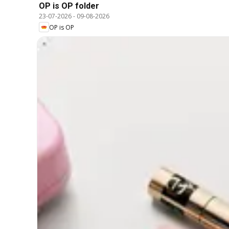
OP is OP folder
23-07-2026
-
09-08-2026
OP is OP