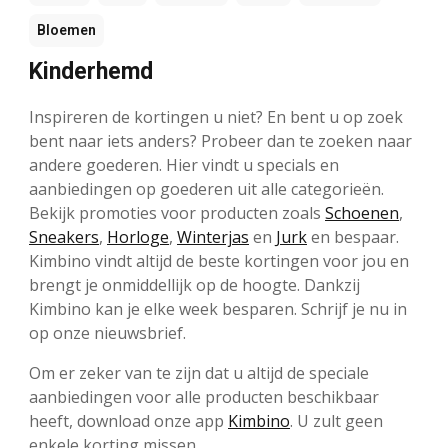
Bloemen
Kinderhemd
Inspireren de kortingen u niet? En bent u op zoek
bent naar iets anders? Probeer dan te zoeken naar
andere goederen. Hier vindt u specials en
aanbiedingen op goederen uit alle categorieën.
Bekijk promoties voor producten zoals
Schoenen
,
Sneakers
,
Horloge
,
Winterjas
en
Jurk
en bespaar.
Kimbino vindt altijd de beste kortingen voor jou en
brengt je onmiddellijk op de hoogte. Dankzij
Kimbino kan je elke week besparen. Schrijf je nu in
op onze nieuwsbrief.
Om er zeker van te zijn dat u altijd de speciale
aanbiedingen voor alle producten beschikbaar
heeft, download onze app
Kimbino
. U zult geen
enkele korting missen.