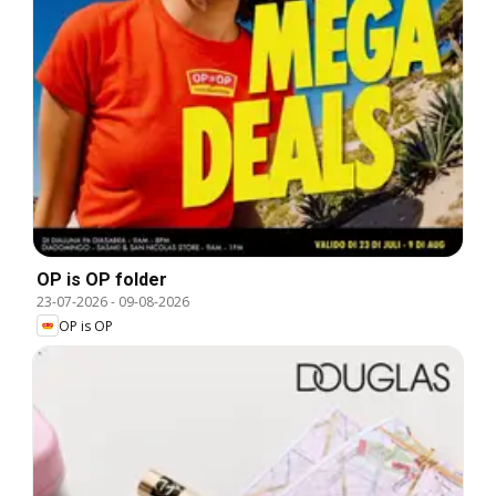
OP is OP folder
23-07-2026
-
09-08-2026
OP is OP