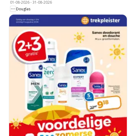
01-08-2026
-
31-08-2026
Douglas