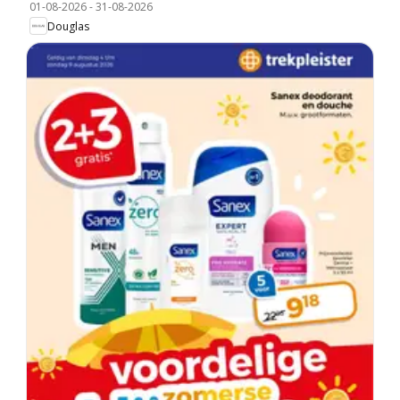
01-08-2026
-
31-08-2026
Douglas