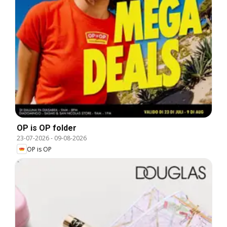
OP is OP folder
23-07-2026
-
09-08-2026
OP is OP