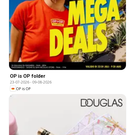
OP is OP folder
23-07-2026
-
09-08-2026
OP is OP