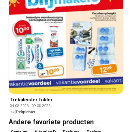
Trekpleister folder
04-08-2026
-
09-08-2026
Trekpleister
Andere favoriete producten
Centrum
Vitamine D
Parfums
Parfum