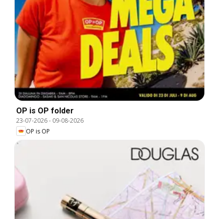
OP is OP folder
23-07-2026
-
09-08-2026
OP is OP