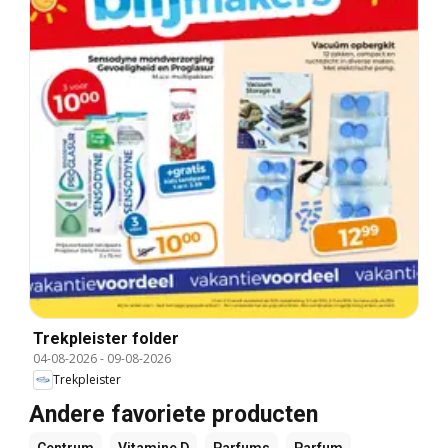
Trekpleister folder
04-08-2026
-
09-08-2026
Trekpleister
Andere favoriete producten
Centrum
Vitamine D
Parfums
Parfum