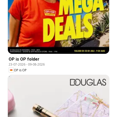
OP is OP folder
23-07-2026
-
09-08-2026
OP is OP