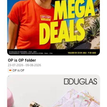
OP is OP folder
23-07-2026
-
09-08-2026
OP is OP