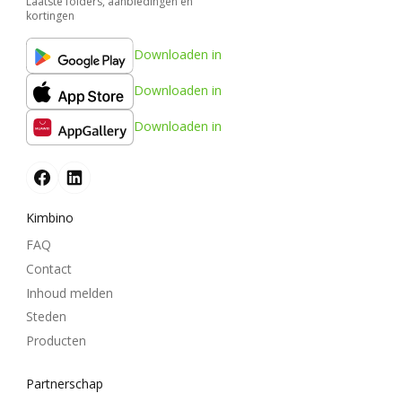
Laatste folders, aanbiedingen en
kortingen
Downloaden in
Downloaden in
Downloaden in
Kimbino
FAQ
Contact
Inhoud melden
Steden
Producten
Partnerschap