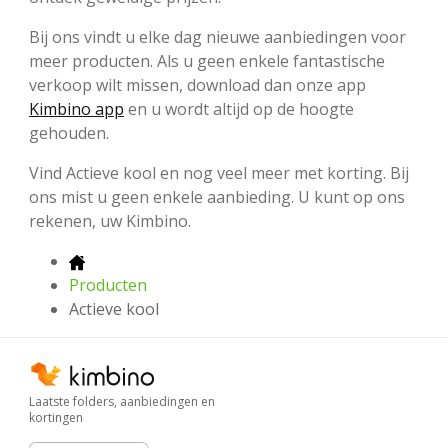
Bij ons vindt u elke dag nieuwe aanbiedingen voor
meer producten. Als u geen enkele fantastische
verkoop wilt missen, download dan onze app
Kimbino app
en u wordt altijd op de hoogte
gehouden.
Vind Actieve kool en nog veel meer met korting. Bij
ons mist u geen enkele aanbieding. U kunt op ons
rekenen, uw Kimbino.
Producten
Actieve kool
Laatste folders, aanbiedingen en
kortingen