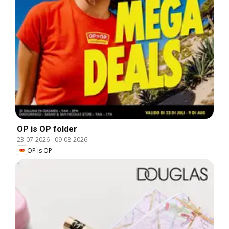
OP is OP folder
23-07-2026
-
09-08-2026
OP is OP