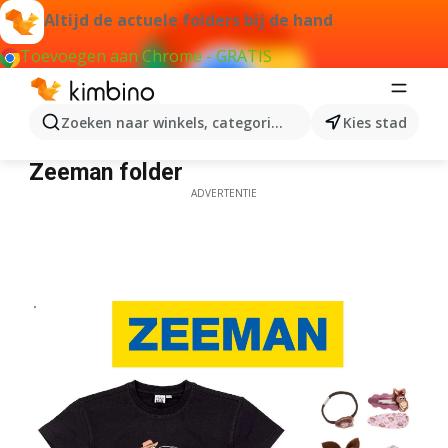
Altijd de actuele folders bij de hand
Toevoegen aan Chrome - GRATIS
Zoeken naar winkels, categorieën, producten...
Kies stad
Zeeman folder
Zeeman folder
ADVERTENTIE