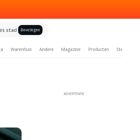
es stad
Bevestigen
ca
Warenhuis
Andere
Magazine
Producten
Steden
ADVERTENTIE