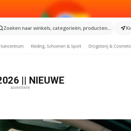
Zoeken naar winkels, categorieën, producten...
Ki
 tuincentrum
Kleding, Schoenen & Sport
Drogisterij & Cosmeti
-2026 || NIEUWE
ADVERTENTIE