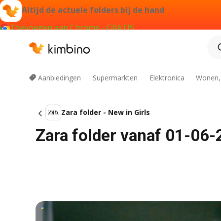
Altijd de actuele folders bij de hand
Toevoegen aan Chrome - GRATIS
Aanbiedingen
Supermarkten
Elektronica
Wonen,
Zara folder - New in Girls
Zara folder vanaf 01-06