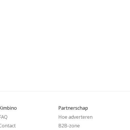
Kimbino
Partnerschap
FAQ
Hoe adverteren
Contact
B2B-zone