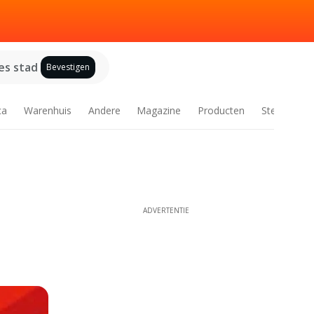
es stad
Bevestigen
ca
Warenhuis
Andere
Magazine
Producten
Steden
ADVERTENTIE