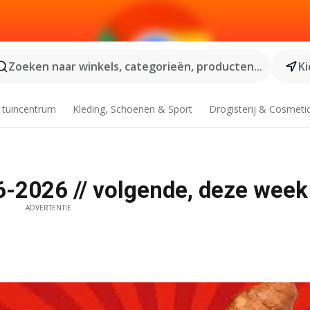
Zoeken naar winkels, categorieën, producten...
Ki
 tuincentrum
Kleding, Schoenen & Sport
Drogisterij & Cosmeti
6-2026 // volgende, deze week
ADVERTENTIE