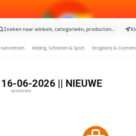
Zoeken naar winkels, categorieën, producten...
Ki
 tuincentrum
Kleding, Schoenen & Sport
Drogisterij & Cosmeti
f 16-06-2026 || NIEUWE
ADVERTENTIE