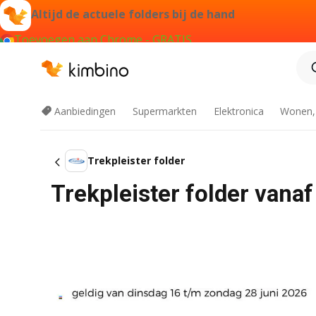
Altijd de actuele folders bij de hand
Toevoegen aan Chrome - GRATIS
Aanbiedingen
Supermarkten
Elektronica
Wonen,
Trekpleister folder
Trekpleister folder vana