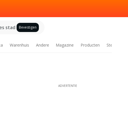
es stad
Bevestigen
ca
Warenhuis
Andere
Magazine
Producten
Steden
ADVERTENTIE