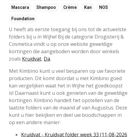
Mascara
Shampoo
Crème
Kan
NOS
Foundation
U heeft als eerste toegang bij ons tot de actueelste
folders bij u in Wijhe! Bij de categorie Drogisterij &
Cosmetica vindt u op onze website geweldige
kortingen die aangeboden worden door winkels
zoals
Kruidvat
,
Da
.
Met Kimbino kunt u veel besparen op uw favoriete
producten. Dit komt doordat u met Kimbino goed
kan vergelijken waat het in Wijhe het goedkoopst
is! Daarnaast kunt u ook genieten van de geweldige
kortingen. Kimbino handelt het opstellen van de
laatste folders van de maand af van Augustus. Deze
kunt u hier bekijken en deel uw boodschappen in
op een andere manier:
Kruidvat - Kruidvat folder week 33 (11-08-2026