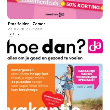
Etos folder - Zomer
29-06-2026
-
23-08-2026
Etos