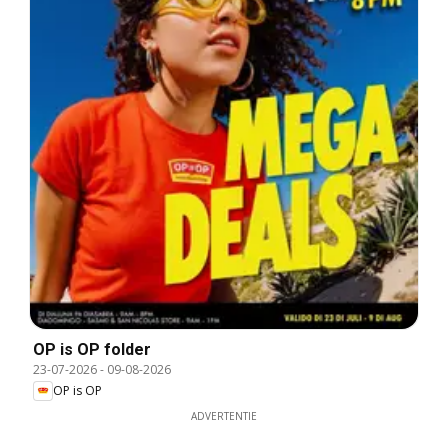
OP is OP folder
23-07-2026
-
09-08-2026
OP is OP
ADVERTENTIE