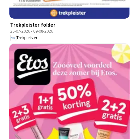
Trekpleister folder
28-07-2026
-
09-08-2026
Trekpleister