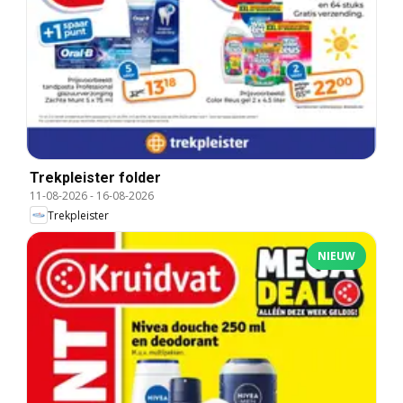
Trekpleister folder
11-08-2026
-
16-08-2026
Trekpleister
NIEUW