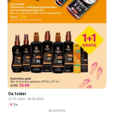
Da folder
27-07-2026
-
09-08-2026
Da
ADVERTENTIE