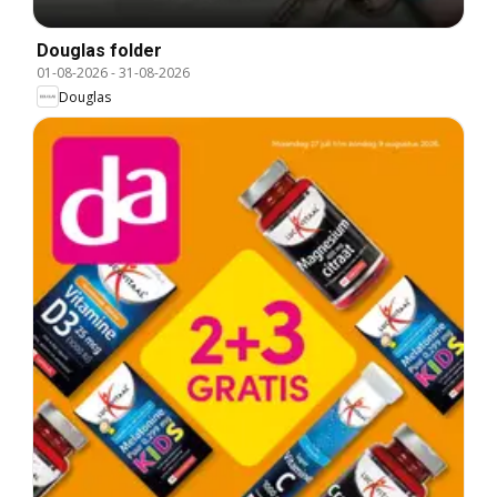
Douglas folder
01-08-2026
-
31-08-2026
Douglas