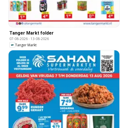
Tanger Markt folder
07-08-2026
-
13-08-2026
Tanger Markt