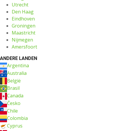
Utrecht
Den Haag
Eindhoven
Groningen
Maastricht
Nijmegen
Amersfoort
ANDERE LANDEN
Argentina
Australia
België
Brasil
Canada
Česko
Chile
Colombia
Cyprus