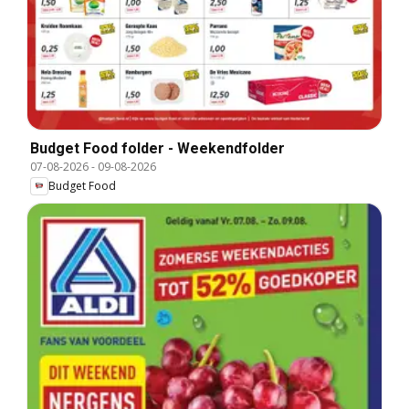
Budget Food folder - Weekendfolder
07-08-2026
-
09-08-2026
Budget Food