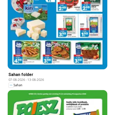
Sahan folder
07-08-2026
-
13-08-2026
Sahan