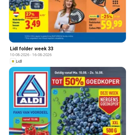
Lidl folder week 33
10-08-2026
-
16-08-2026
Lidl