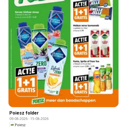
Poiesz folder
09-08-2026
-
15-08-2026
Poiesz