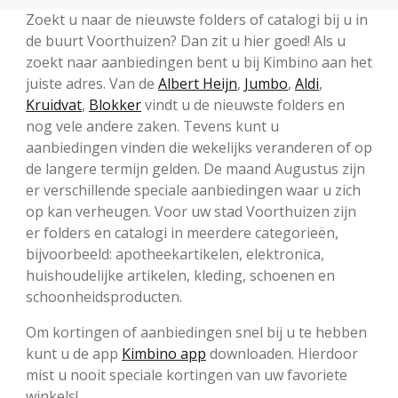
Zoekt u naar de nieuwste folders of catalogi bij u in
de buurt Voorthuizen? Dan zit u hier goed! Als u
zoekt naar aanbiedingen bent u bij Kimbino aan het
juiste adres. Van de
Albert Heijn
,
Jumbo
,
Aldi
,
Kruidvat
,
Blokker
vindt u de nieuwste folders en
nog vele andere zaken. Tevens kunt u
aanbiedingen vinden die wekelijks veranderen of op
de langere termijn gelden. De maand Augustus zijn
er verschillende speciale aanbiedingen waar u zich
op kan verheugen. Voor uw stad Voorthuizen zijn
er folders en catalogi in meerdere categorieën,
bijvoorbeeld: apotheekartikelen, elektronica,
huishoudelijke artikelen, kleding, schoenen en
schoonheidsproducten.
Om kortingen of aanbiedingen snel bij u te hebben
kunt u de app
Kimbino app
downloaden. Hierdoor
mist u nooit speciale kortingen van uw favoriete
winkels!