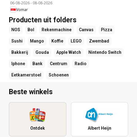
06-08-2026
-
08-08-2026
Vomar
Producten uit folders
NOS
Bol
Rekenmachine
Canvas
Pizza
Sushi
Mango
Koffie
LEGO
Zwembad
Bakkerij
Gouda
Apple Watch
Nintendo Switch
Iphone
Bank
Centrum
Radio
Eetkamerstoel
Schoenen
Beste winkels
Ontdek
Albert Heijn