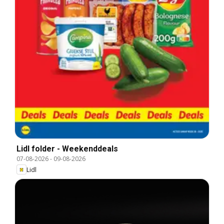
Lidl folder - Weekenddeals
07-08-2026
-
09-08-2026
Lidl