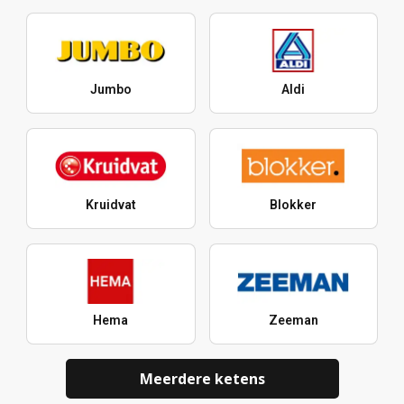
Jumbo
Aldi
Kruidvat
Blokker
Hema
Zeeman
Meerdere ketens