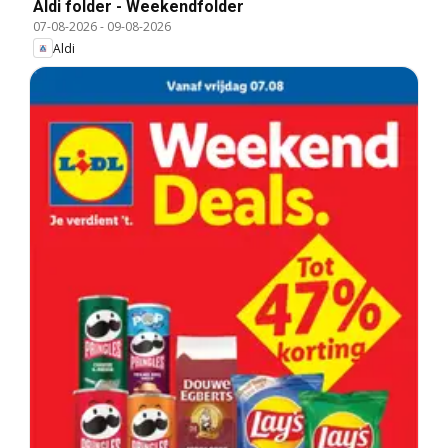
Aldi folder - Weekendfolder
07-08-2026
-
09-08-2026
Aldi