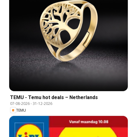
TEMU - Temu hot deals – Netherlands
07-08-2026
-
31-12-2026
TEMU