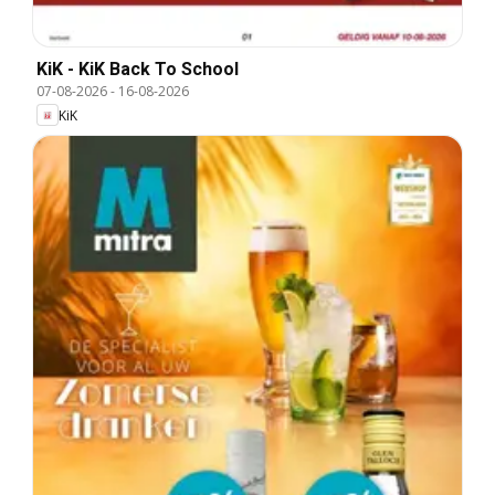
KiK - KiK Back To School
07-08-2026
-
16-08-2026
KiK