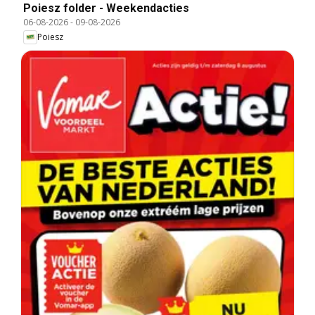
Poiesz folder - Weekendacties
06-08-2026
-
09-08-2026
Poiesz