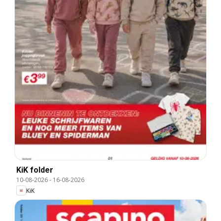
KiK folder
10-08-2026
-
16-08-2026
KiK