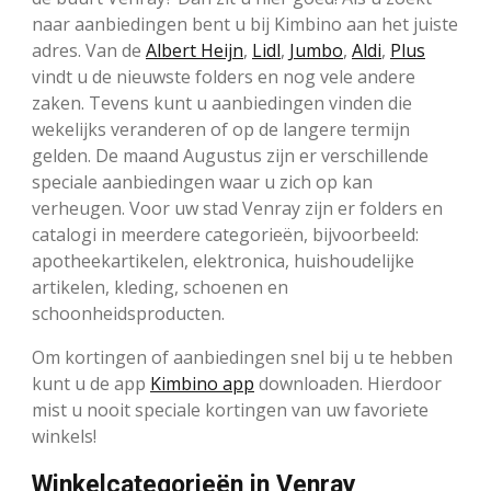
naar aanbiedingen bent u bij Kimbino aan het juiste
adres. Van de
Albert Heijn
,
Lidl
,
Jumbo
,
Aldi
,
Plus
vindt u de nieuwste folders en nog vele andere
zaken. Tevens kunt u aanbiedingen vinden die
wekelijks veranderen of op de langere termijn
gelden. De maand Augustus zijn er verschillende
speciale aanbiedingen waar u zich op kan
verheugen. Voor uw stad Venray zijn er folders en
catalogi in meerdere categorieën, bijvoorbeeld:
apotheekartikelen, elektronica, huishoudelijke
artikelen, kleding, schoenen en
schoonheidsproducten.
Om kortingen of aanbiedingen snel bij u te hebben
kunt u de app
Kimbino app
downloaden. Hierdoor
mist u nooit speciale kortingen van uw favoriete
winkels!
Winkelcategorieën in Venray