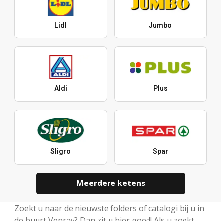
Lidl
Jumbo
Aldi
Plus
Sligro
Spar
Meerdere ketens
Zoekt u naar de nieuwste folders of catalogi bij u in
de buurt Venray? Dan zit u hier goed! Als u zoekt