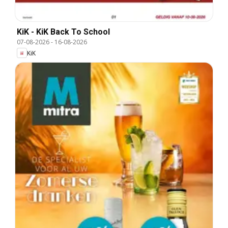
KiK - KiK Back To School
07-08-2026
-
16-08-2026
KiK