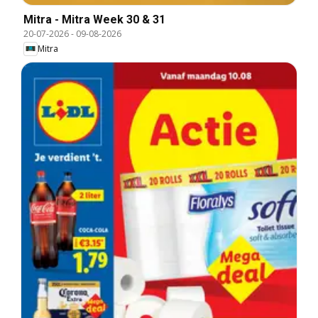
Mitra - Mitra Week 30 & 31
20-07-2026
-
09-08-2026
Mitra