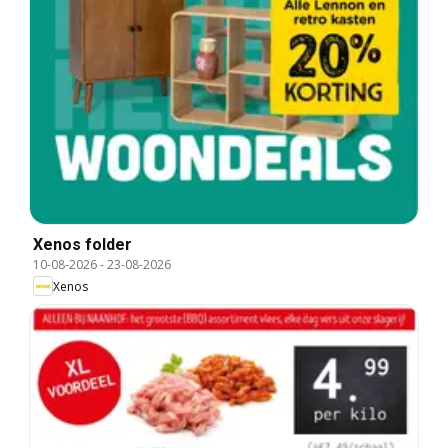
Xenos folder
10-08-2026
-
23-08-2026
Xenos