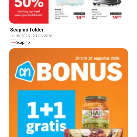
Scapino folder
10-08-2026
-
23-08-2026
Scapino