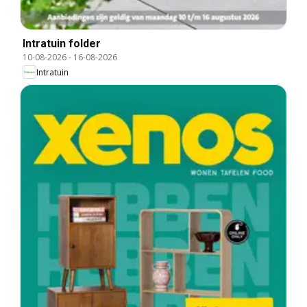
Intratuin folder
10-08-2026
-
16-08-2026
Intratuin