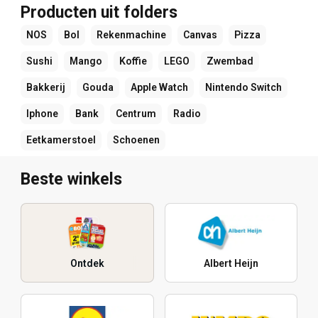
Producten uit folders
NOS
Bol
Rekenmachine
Canvas
Pizza
Sushi
Mango
Koffie
LEGO
Zwembad
Bakkerij
Gouda
Apple Watch
Nintendo Switch
Iphone
Bank
Centrum
Radio
Eetkamerstoel
Schoenen
Beste winkels
Ontdek
Albert Heijn