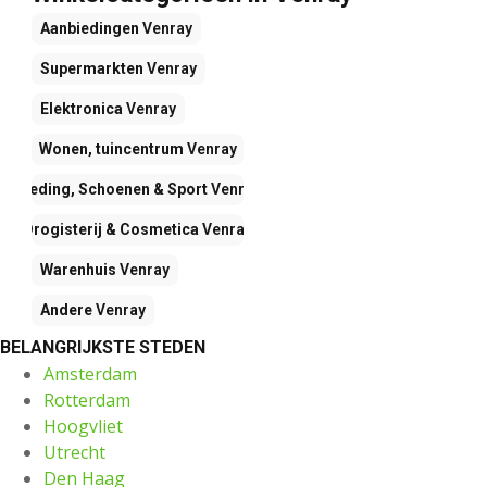
Aanbiedingen
Venray
Supermarkten
Venray
Elektronica
Venray
Wonen, tuincentrum
Venray
Kleding, Schoenen & Sport
Venray
Drogisterij & Cosmetica
Venray
Warenhuis
Venray
Andere
Venray
BELANGRIJKSTE STEDEN
Amsterdam
Rotterdam
Hoogvliet
Utrecht
Den Haag