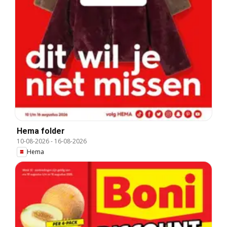
Hema folder
10-08-2026
-
16-08-2026
Hema