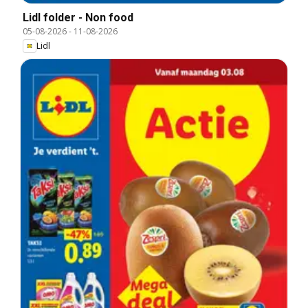
Lidl folder - Non food
05-08-2026
-
11-08-2026
Lidl