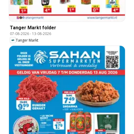
Tanger Markt folder
07-08-2026
-
13-08-2026
Tanger Markt