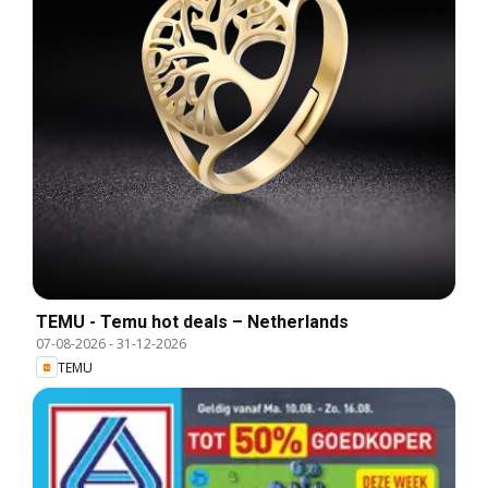
TEMU - Temu hot deals – Netherlands
07-08-2026
-
31-12-2026
TEMU