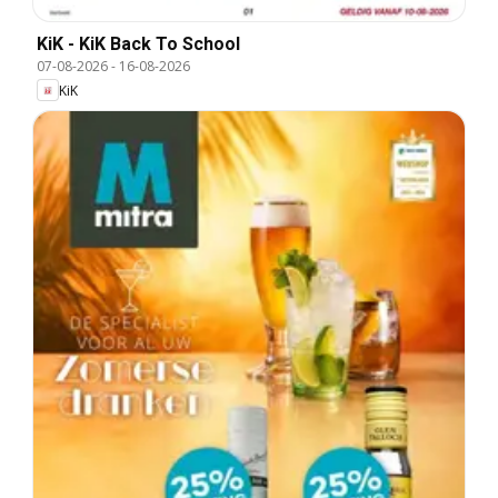
KiK - KiK Back To School
07-08-2026
-
16-08-2026
KiK