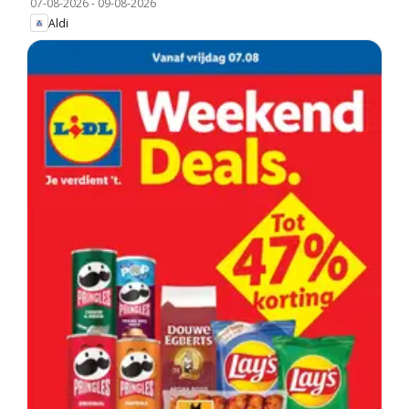
07-08-2026
-
09-08-2026
Aldi