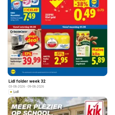
Lidl folder week 32
03-08-2026
-
09-08-2026
Lidl