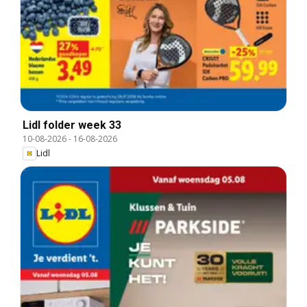
Lidl folder week 33
10-08-2026
-
16-08-2026
Lidl