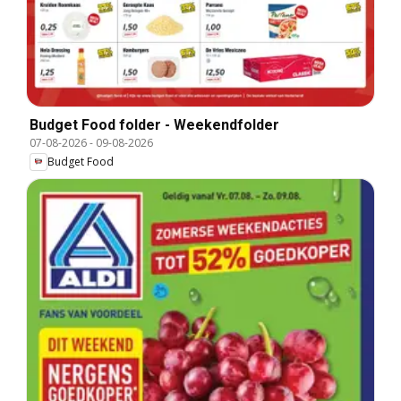
Budget Food folder - Weekendfolder
07-08-2026
-
09-08-2026
Budget Food