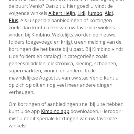
de buurt Venlo? Dan zit u hier goed! U vindt de
volgende winkels
Albert Heijn
,
Lidl
,
Jumbo
,
Aldi
,
Plus
. Als u speciale aanbiedingen of kortingen
zoekt dan kunt u deze van uw favoriete winkels
vinden bij Kimbino. Wekelijks worden de nieuwe
folders toegevoegd en krijgt u een melding van de
kortingen die het beste bij u past. Bij Kimbino vindt
u de folders en catalogi in categorieën zoals:
geneesmiddelen, elektronica, kleding, schoenen,
supermarkten, wonen en andere. In de
maandelijkse Augustus van uw stad Venlo kunt u
op zich op dit en nog veel meer andere dingen
verheugen.
Om kortingen of aanbiedingen snel bij u te hebben
kunt u de app
Kimbino app
downloaden. Hierdoor
mist u nooit speciale kortingen van uw favoriete
winkels!