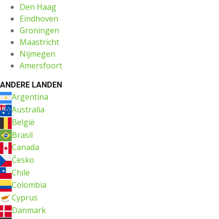
Den Haag
Eindhoven
Groningen
Maastricht
Nijmegen
Amersfoort
ANDERE LANDEN
Argentina
Australia
België
Brasil
Canada
Česko
Chile
Colombia
Cyprus
Danmark