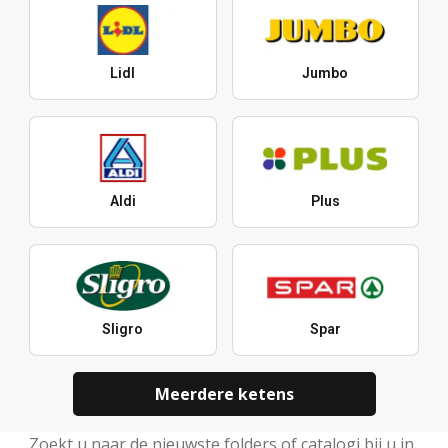
Lidl
Jumbo
Aldi
Plus
Sligro
Spar
Meerdere ketens
Zoekt u naar de nieuwste folders of catalogi bij u in