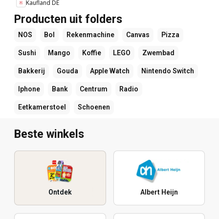
Kaufland DE
Producten uit folders
NOS
Bol
Rekenmachine
Canvas
Pizza
Sushi
Mango
Koffie
LEGO
Zwembad
Bakkerij
Gouda
Apple Watch
Nintendo Switch
Iphone
Bank
Centrum
Radio
Eetkamerstoel
Schoenen
Beste winkels
Ontdek
Albert Heijn