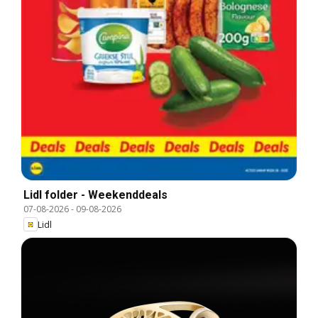
Lidl folder - Weekenddeals
07-08-2026
-
09-08-2026
Lidl