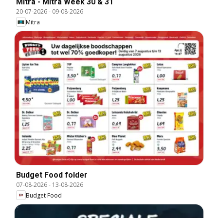
Mitra - Mitra Week 30 & 31
20-07-2026
-
09-08-2026
Mitra
Budget Food folder
07-08-2026
-
13-08-2026
Budget Food