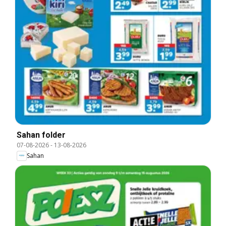
Sahan folder
07-08-2026
-
13-08-2026
Sahan