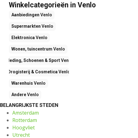
Winkelcategorieën in Venlo
Aanbiedingen
Venlo
Supermarkten
Venlo
Elektronica
Venlo
Wonen, tuincentrum
Venlo
Kleding, Schoenen & Sport
Venlo
Drogisterij & Cosmetica
Venlo
Warenhuis
Venlo
Andere
Venlo
BELANGRIJKSTE STEDEN
Amsterdam
Rotterdam
Hoogvliet
Utrecht