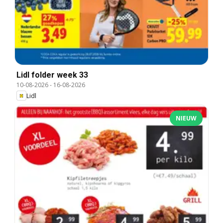
Lidl folder week 33
10-08-2026
-
16-08-2026
Lidl
NIEUW