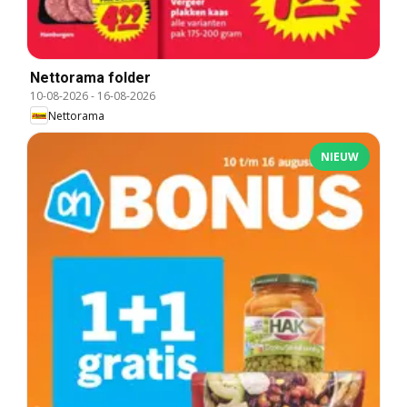
Nettorama folder
10-08-2026
-
16-08-2026
Nettorama
NIEUW