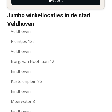
Voor u
Jumbo winkellocaties in de stad
Veldhoven
Veldhoven
Pleintjes 122
Veldhoven
Burg. van Hoofflaan 12
Eindhoven
Kastelenplein 86
Eindhoven
Meerwater 8
Eindhoven