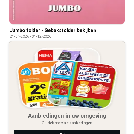
Jumbo folder - Gebaksfolder bekijken
21-04-2026
-
31-12-2026
Aanbiedingen in uw omgeving
Ontdek speciale aanbiedingen