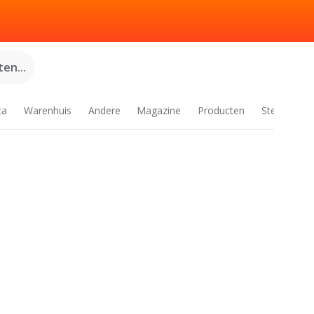
en...
ca
Warenhuis
Andere
Magazine
Producten
Steden