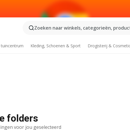
Zoeken naar winkels, categorieën, product
 tuincentrum
Kleding, Schoenen & Sport
Drogisterij & Cosmeti
e folders
ingen voor jou geselecteerd