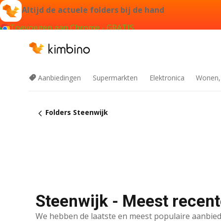
Altijd de actuele folders bij de hand
Toevoegen aan Chrome - GRATIS
Aanbiedingen
Supermarkten
Elektronica
Wonen,
Folders Steenwijk
Steenwijk - Meest recent
We hebben de laatste en meest populaire aanbied