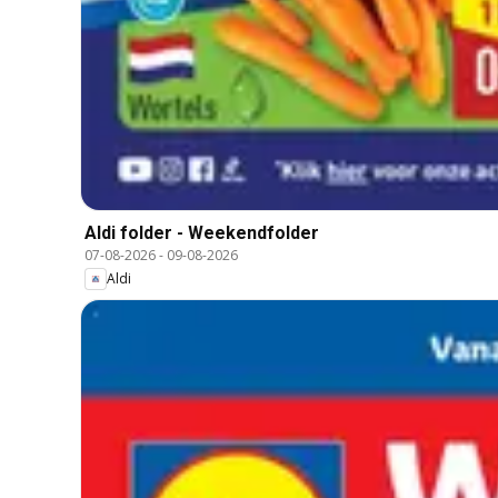
Aldi folder - Weekendfolder
07-08-2026
-
09-08-2026
Aldi