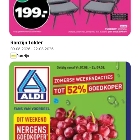
Ranzijn folder
09-08-2026
-
22-08-2026
Ranzijn