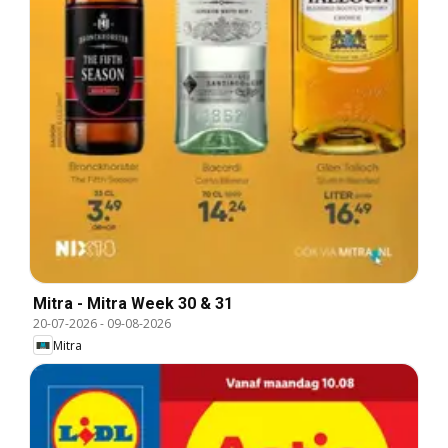
Mitra - Mitra Week 30 & 31
20-07-2026
-
09-08-2026
Mitra