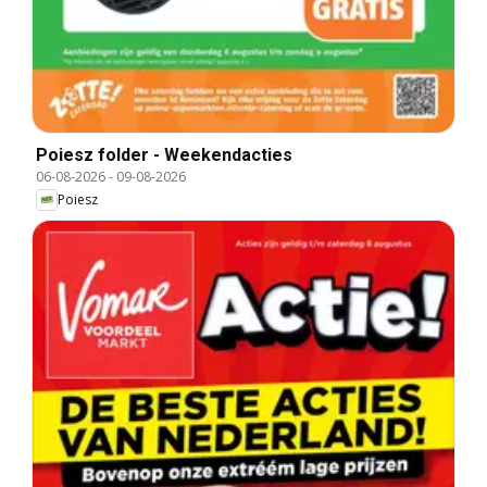
Poiesz folder - Weekendacties
06-08-2026
-
09-08-2026
Poiesz