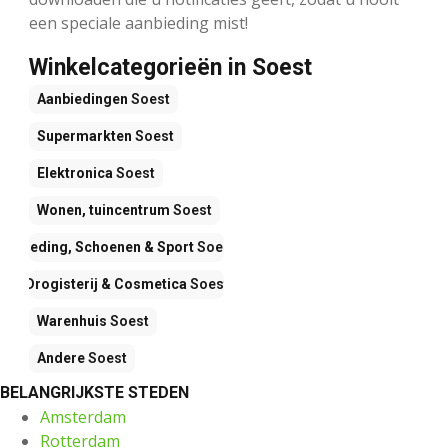
een speciale aanbieding mist!
Winkelcategorieën in Soest
Aanbiedingen
Soest
Supermarkten
Soest
Elektronica
Soest
Wonen, tuincentrum
Soest
Kleding, Schoenen & Sport
Soest
Drogisterij & Cosmetica
Soest
Warenhuis
Soest
Andere
Soest
BELANGRIJKSTE STEDEN
Amsterdam
Rotterdam