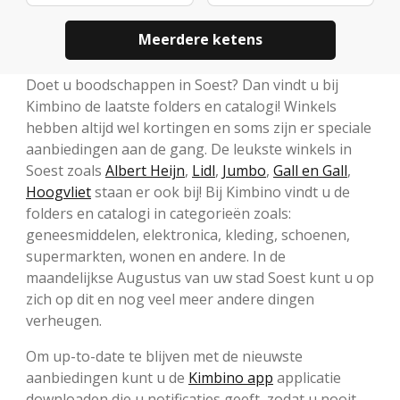
Meerdere ketens
Doet u boodschappen in Soest? Dan vindt u bij
Kimbino de laatste folders en catalogi! Winkels
hebben altijd wel kortingen en soms zijn er speciale
aanbiedingen aan de gang. De leukste winkels in
Soest zoals
Albert Heijn
,
Lidl
,
Jumbo
,
Gall en Gall
,
Hoogvliet
staan er ook bij! Bij Kimbino vindt u de
folders en catalogi in categorieën zoals:
geneesmiddelen, elektronica, kleding, schoenen,
supermarkten, wonen en andere. In de
maandelijkse Augustus van uw stad Soest kunt u op
zich op dit en nog veel meer andere dingen
verheugen.
Om up-to-date te blijven met de nieuwste
aanbiedingen kunt u de
Kimbino app
applicatie
downloaden die u notificaties geeft, zodat u nooit