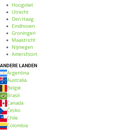
Hoogvliet
Utrecht
Den Haag
Eindhoven
Groningen
Maastricht
Nijmegen
Amersfoort
ANDERE LANDEN
Argentina
Australia
België
Brasil
Canada
Česko
Chile
Colombia