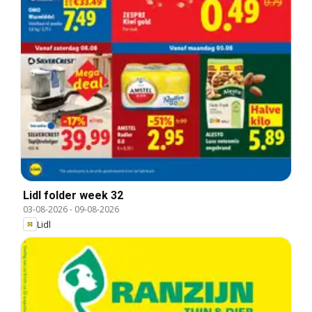
Lidl folder week 32
03-08-2026
-
09-08-2026
Lidl