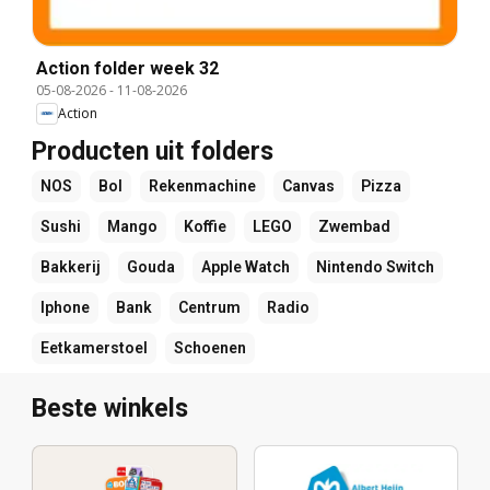
Action folder week 32
05-08-2026
-
11-08-2026
Action
Producten uit folders
NOS
Bol
Rekenmachine
Canvas
Pizza
Sushi
Mango
Koffie
LEGO
Zwembad
Bakkerij
Gouda
Apple Watch
Nintendo Switch
Iphone
Bank
Centrum
Radio
Eetkamerstoel
Schoenen
Beste winkels