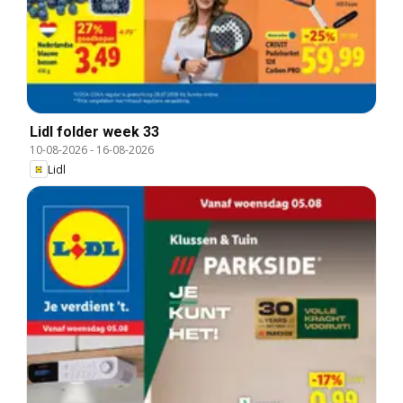
Lidl folder week 33
10-08-2026
-
16-08-2026
Lidl