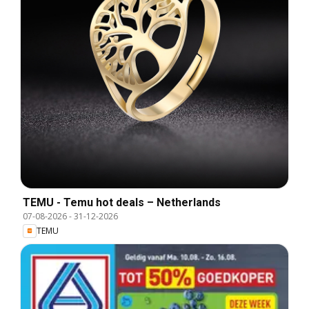
TEMU - Temu hot deals – Netherlands
07-08-2026
-
31-12-2026
TEMU