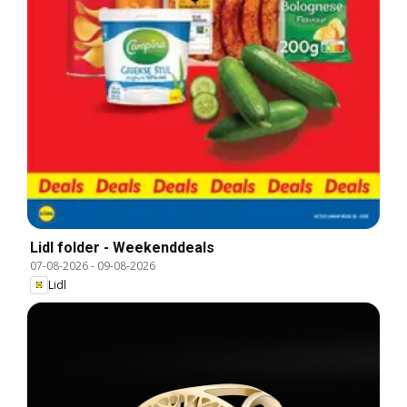
Lidl folder - Weekenddeals
07-08-2026
-
09-08-2026
Lidl