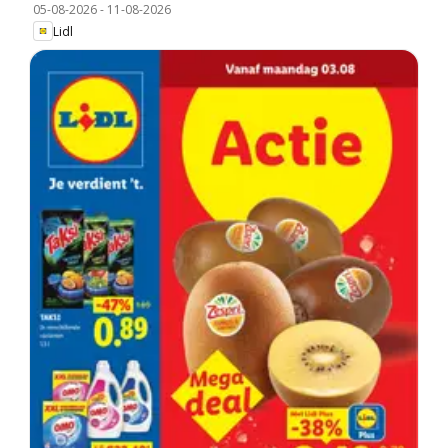
05-08-2026
-
11-08-2026
Lidl