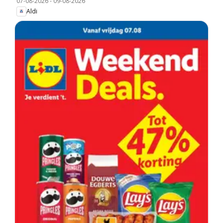
07-08-2026
-
09-08-2026
Aldi