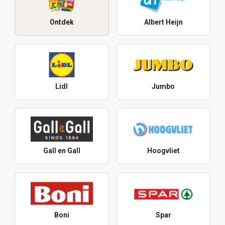
Ontdek
Albert Heijn
Lidl
Jumbo
Gall en Gall
Hoogvliet
Boni
Spar