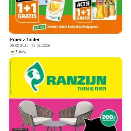
Poiesz folder
09-08-2026
-
15-08-2026
Poiesz