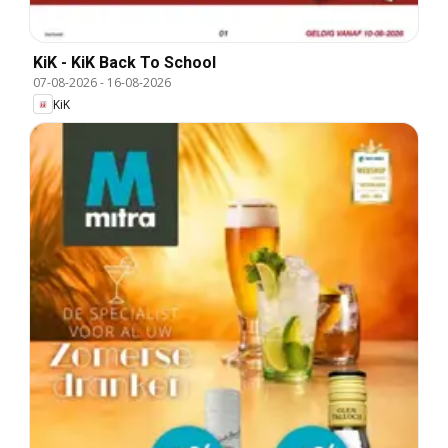
KiK - KiK Back To School
07-08-2026
-
16-08-2026
KiK