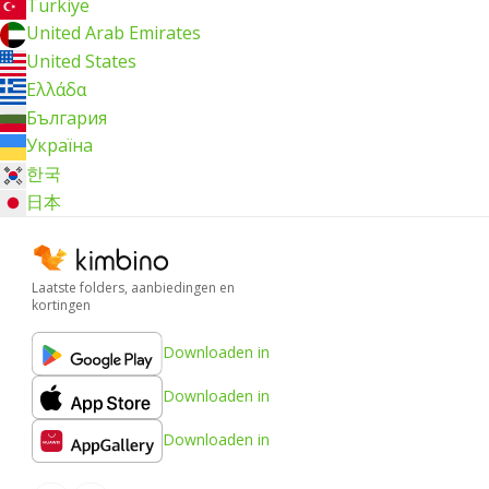
Türkiye
United Arab Emirates
United States
Ελλάδα
България
Україна
한국
日本
Laatste folders, aanbiedingen en
kortingen
Downloaden in
Downloaden in
Downloaden in