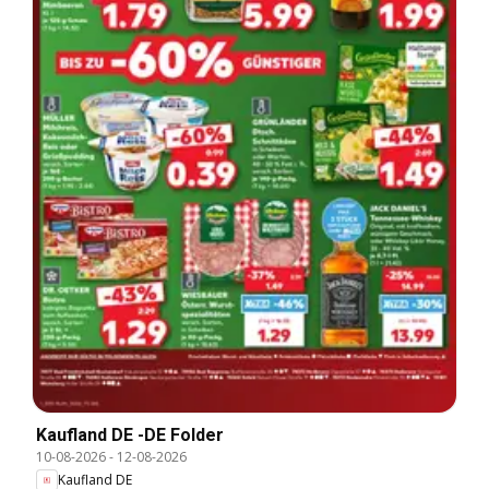
Kaufland DE -DE Folder
10-08-2026
-
12-08-2026
Kaufland DE