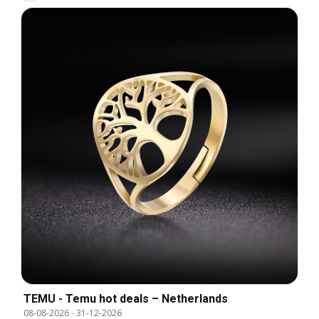
TEMU - Temu hot deals – Netherlands
08-08-2026
-
31-12-2026