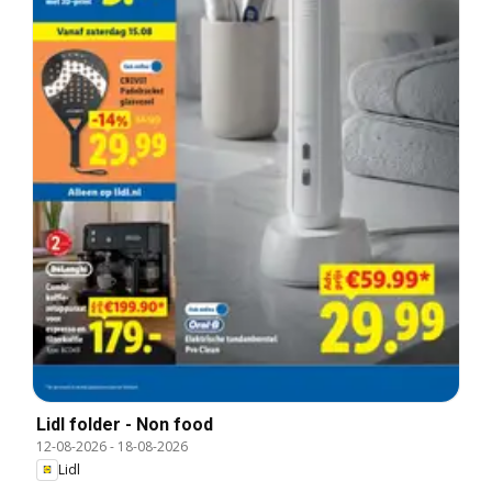
Lidl folder - Non food
12-08-2026
-
18-08-2026
Lidl