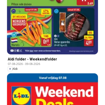
Aldi folder - Weekendfolder
07-08-2026
-
09-08-2026
Aldi