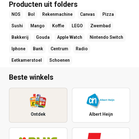
Producten uit folders
NOS
Bol
Rekenmachine
Canvas
Pizza
Sushi
Mango
Koffie
LEGO
Zwembad
Bakkerij
Gouda
Apple Watch
Nintendo Switch
Iphone
Bank
Centrum
Radio
Eetkamerstoel
Schoenen
Beste winkels
Ontdek
Albert Heijn