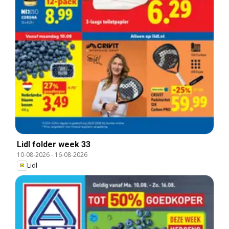
Lidl folder week 33
10-08-2026
-
16-08-2026
Lidl