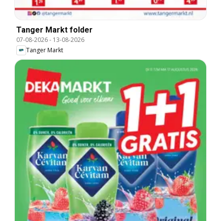
Tanger Markt folder
07-08-2026
-
13-08-2026
Tanger Markt