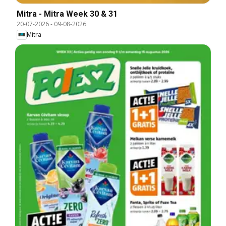
Mitra - Mitra Week 30 & 31
20-07-2026
-
09-08-2026
Mitra