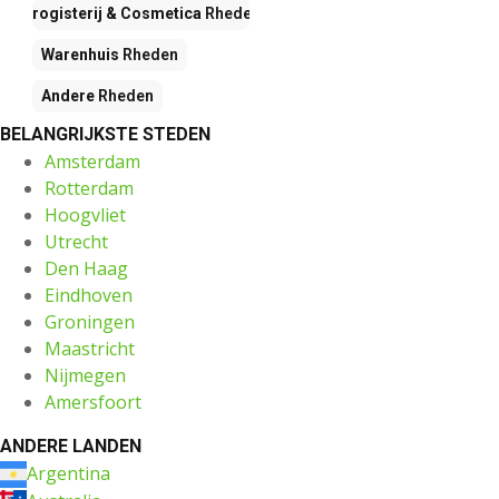
Drogisterij & Cosmetica
Rheden
Warenhuis
Rheden
Andere
Rheden
BELANGRIJKSTE STEDEN
Amsterdam
Rotterdam
Hoogvliet
Utrecht
Den Haag
Eindhoven
Groningen
Maastricht
Nijmegen
Amersfoort
ANDERE LANDEN
Argentina