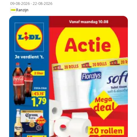
09-08-2026
-
22-08-2026
Ranzijn