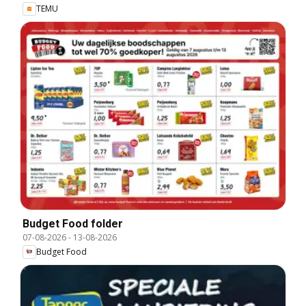
TEMU
Budget Food folder
07-08-2026
-
13-08-2026
Budget Food