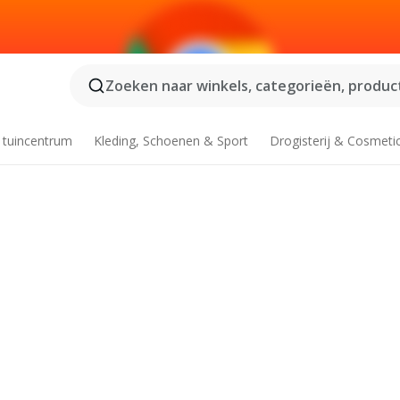
Zoeken naar winkels, categorieën, product
 tuincentrum
Kleding, Schoenen & Sport
Drogisterij & Cosmeti