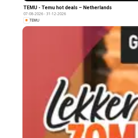
TEMU - Temu hot deals – Netherlands
07-08-2026
-
31-12-2026
TEMU