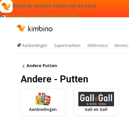
Altijd de actuele folders bij de hand
Toevoegen aan Chrome - GRATIS
Aanbiedingen
Supermarkten
Elektronica
Wonen,
Andere Putten
Andere - Putten
Aanbiedingen
Gall en Gall