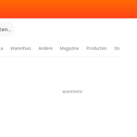
en...
ca
Warenhuis
Andere
Magazine
Producten
Steden
ADVERTENTIE