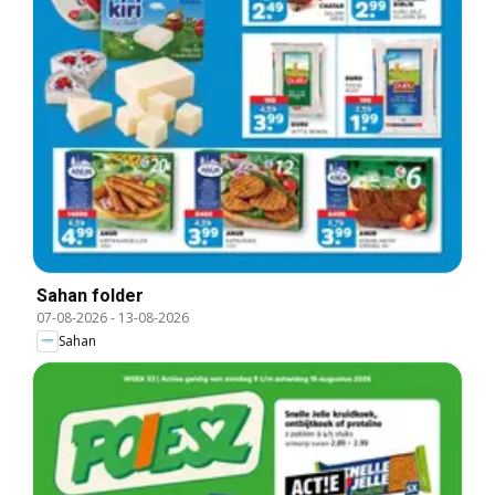
Sahan folder
07-08-2026
-
13-08-2026
Sahan