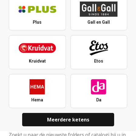
Plus
Gall en Gall
Kruidvat
Etos
Hema
Da
Meerdere ketens
Zoekt u naar de nieuwste folders of catalogi bij u in