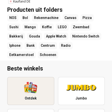
Kaufland DE
Producten uit folders
NOS
Bol
Rekenmachine
Canvas
Pizza
Sushi
Mango
Koffie
LEGO
Zwembad
Bakkerij
Gouda
Apple Watch
Nintendo Switch
Iphone
Bank
Centrum
Radio
Eetkamerstoel
Schoenen
Beste winkels
Ontdek
Jumbo