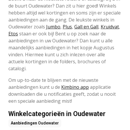
de buurt Oudewater? Dan zit u hier goed! Winkels
hebben altijd wel kortingen en soms zijn er speciale
aanbiedingen aan de gang. De leukste winkels in
Oudewater zoals
Jumbo
,
Plus
,
Gall en Gall
,
Kruidvat
,
Etos
staan er ook bij! Bent u op zoek naar de
aanbiedingen in uw Oudewater? Dan kunt u alle
maandelijks aanbiedingen in het kopje Augustus
vinden. Hiermee kunt u zich inlezen over alle
actuele kortingen in de folders, brochures of
catalogi.
Om up-to-date te blijven met de nieuwste
aanbiedingen kunt u de
Kimbino app
applicatie
downloaden die u notificaties geeft, zodat u nooit
een speciale aanbieding mist!
Winkelcategorieën in Oudewater
Aanbiedingen
Oudewater