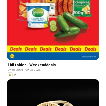
Lidl folder - Weekenddeals
07-08-2026
-
09-08-2026
Lidl