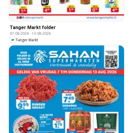
Tanger Markt folder
07-08-2026
-
13-08-2026
Tanger Markt