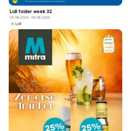
Lidl folder week 32
03-08-2026
-
09-08-2026
Lidl