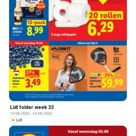
Lidl folder week 33
10-08-2026
-
16-08-2026
Lidl