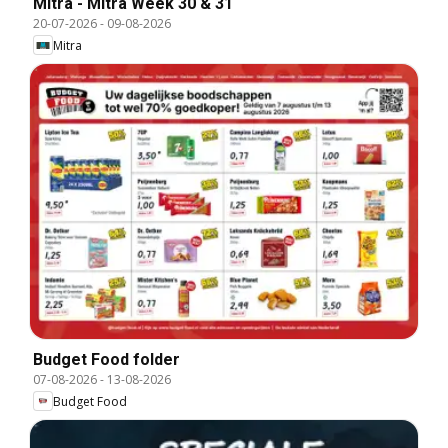
Mitra - Mitra Week 30 & 31
20-07-2026
-
09-08-2026
Mitra
Budget Food folder
07-08-2026
-
13-08-2026
Budget Food