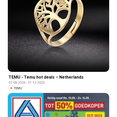
TEMU - Temu hot deals – Netherlands
07-08-2026
-
31-12-2026
TEMU