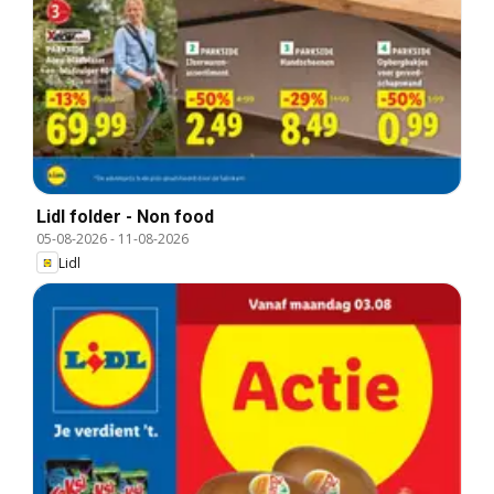
Lidl folder - Non food
05-08-2026
-
11-08-2026
Lidl