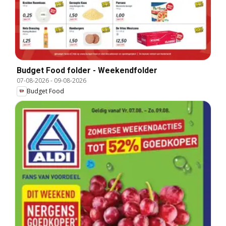
Budget Food folder - Weekendfolder
07-08-2026
-
09-08-2026
Budget Food