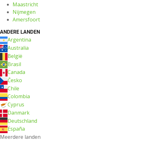
Maastricht
Nijmegen
Amersfoort
ANDERE LANDEN
Argentina
Australia
België
Brasil
Canada
Česko
Chile
Colombia
Cyprus
Danmark
Deutschland
España
Meerdere landen