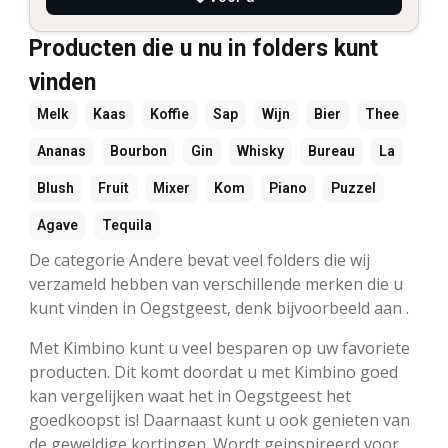
Producten die u nu in folders kunt
vinden
Melk
Kaas
Koffie
Sap
Wijn
Bier
Thee
Ananas
Bourbon
Gin
Whisky
Bureau
La
Blush
Fruit
Mixer
Kom
Piano
Puzzel
Agave
Tequila
De categorie Andere bevat veel folders die wij
verzameld hebben van verschillende merken die u
kunt vinden in Oegstgeest, denk bijvoorbeeld aan .
Met Kimbino kunt u veel besparen op uw favoriete
producten. Dit komt doordat u met Kimbino goed
kan vergelijken waat het in Oegstgeest het
goedkoopst is! Daarnaast kunt u ook genieten van
de geweldige kortingen. Wordt geinspireerd voor