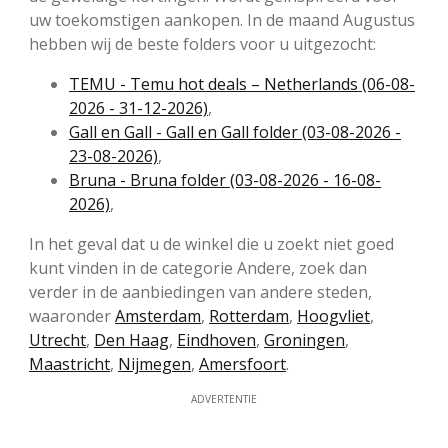
uw toekomstigen aankopen. In de maand Augustus
hebben wij de beste folders voor u uitgezocht:
TEMU - Temu hot deals – Netherlands (06-08-
2026 - 31-12-2026)
,
Gall en Gall - Gall en Gall folder (03-08-2026 -
23-08-2026)
,
Bruna - Bruna folder (03-08-2026 - 16-08-
2026)
,
In het geval dat u de winkel die u zoekt niet goed
kunt vinden in de categorie Andere, zoek dan
verder in de aanbiedingen van andere steden,
waaronder
Amsterdam
,
Rotterdam
,
Hoogvliet
,
Utrecht
,
Den Haag
,
Eindhoven
,
Groningen
,
Maastricht
,
Nijmegen
,
Amersfoort
.
ADVERTENTIE