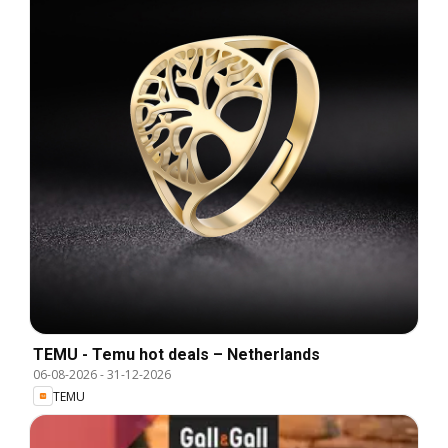
TEMU - Temu hot deals – Netherlands
06-08-2026
-
31-12-2026
TEMU