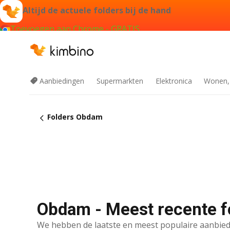
Altijd de actuele folders bij de hand
Toevoegen aan Chrome - GRATIS
Aanbiedingen
Supermarkten
Elektronica
Wonen,
Folders Obdam
Obdam - Meest recente f
We hebben de laatste en meest populaire aanbied