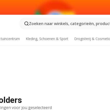
Zoeken naar winkels, categorieën, product
 tuincentrum
Kleding, Schoenen & Sport
Drogisterij & Cosmeti
olders
ingen voor jou geselecteerd