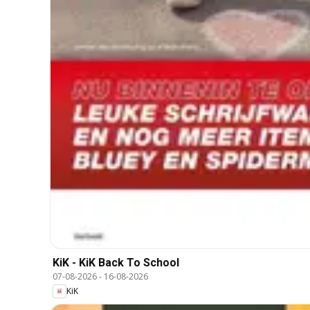
KiK - KiK Back To School
07-08-2026
-
16-08-2026
KiK