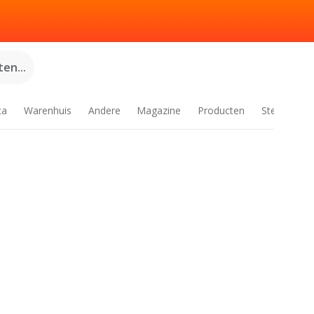
en...
ca
Warenhuis
Andere
Magazine
Producten
Steden