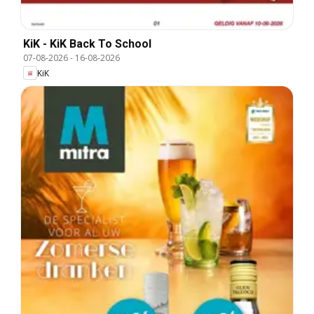
KiK - KiK Back To School
07-08-2026
-
16-08-2026
KiK