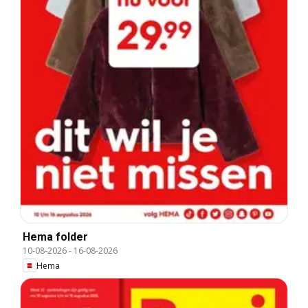
Hema folder
10-08-2026
-
16-08-2026
Hema