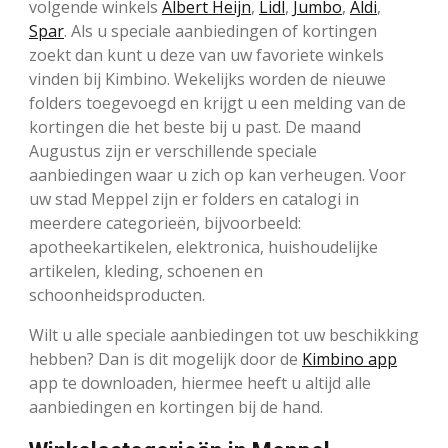
volgende winkels
Albert Heijn
,
Lidl
,
Jumbo
,
Aldi
,
Spar
. Als u speciale aanbiedingen of kortingen
zoekt dan kunt u deze van uw favoriete winkels
vinden bij Kimbino. Wekelijks worden de nieuwe
folders toegevoegd en krijgt u een melding van de
kortingen die het beste bij u past. De maand
Augustus zijn er verschillende speciale
aanbiedingen waar u zich op kan verheugen. Voor
uw stad Meppel zijn er folders en catalogi in
meerdere categorieën, bijvoorbeeld:
apotheekartikelen, elektronica, huishoudelijke
artikelen, kleding, schoenen en
schoonheidsproducten.
Wilt u alle speciale aanbiedingen tot uw beschikking
hebben? Dan is dit mogelijk door de
Kimbino app
app te downloaden, hiermee heeft u altijd alle
aanbiedingen en kortingen bij de hand.