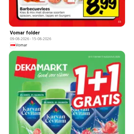
Vomar folder
09-08-2026
-
15-08-2026
Vomar