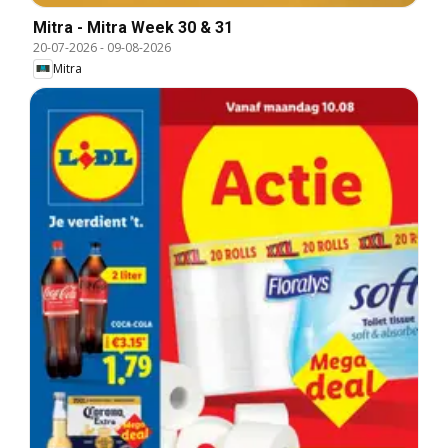
Mitra - Mitra Week 30 & 31
20-07-2026
-
09-08-2026
Mitra