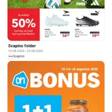
Scapino folder
10-08-2026
-
23-08-2026
Scapino