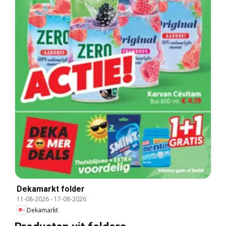
Dekamarkt folder
11-08-2026
-
17-08-2026
Dekamarkt