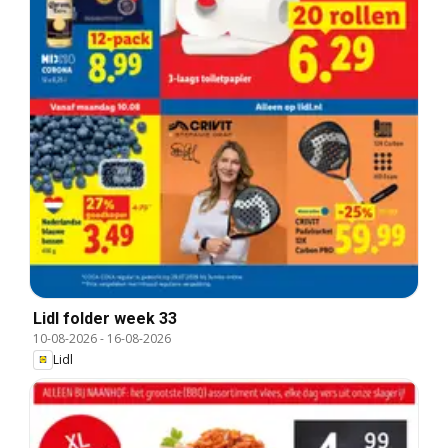
Lidl folder week 33
10-08-2026
-
16-08-2026
Lidl