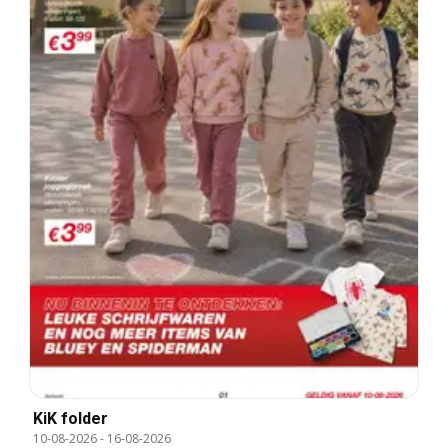
KiK folder
10-08-2026
-
16-08-2026