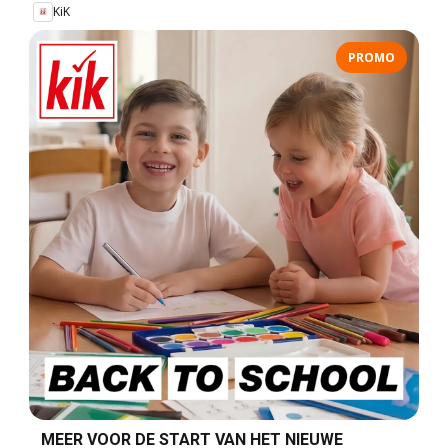
KiK
PROMO
MEER VOOR DE START VAN HET NIEUWE