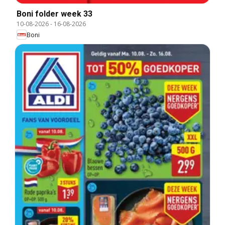
Boni folder week 33
10-08-2026
-
16-08-2026
Boni