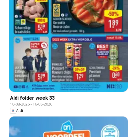
Aldi folder week 33
10-08-2026
-
16-08-2026
Aldi